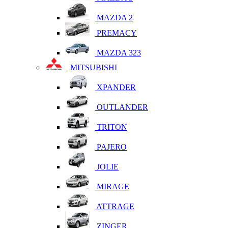
MAZDA 2
PREMACY
MAZDA 323
MITSUBISHI
XPANDER
OUTLANDER
TRITON
PAJERO
JOLIE
MIRAGE
ATTRAGE
ZINGER