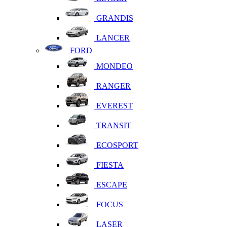
GRANDIS
LANCER
FORD
MONDEO
RANGER
EVEREST
TRANSIT
ECOSPORT
FIESTA
ESCAPE
FOCUS
LASER