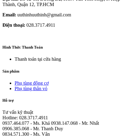
Thành, Quận 12, TP.HCM
Email:
uuthinhuuthinh@gmail.com
Điện thoại:
028.3717.4911
Hình Thức Thanh Toán
Thanh toán tại cửa hàng
Sản phẩm
Phụ tùng động cơ
Phụ tùng thân vỏ
Hỗ trợ
Tư vấn kỹ thuật
Hotline: 028.3717.4911
0937.464.077 - Ms. Khá 0938.147.068 - Mr. Nhất
0906.385.068 - Mr. Thanh Duy
0834.571.300 - Ms. Vân