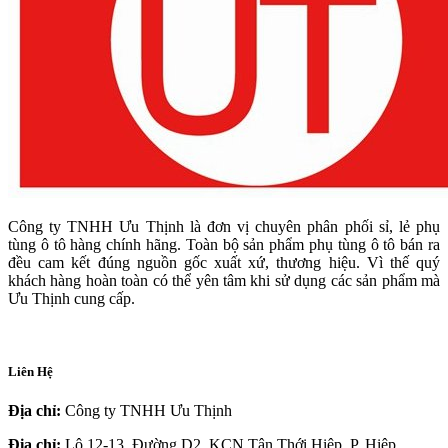
Công ty TNHH Ưu Thịnh là đơn vị chuyên phân phối sỉ, lẻ phụ
tùng ô tô hàng chính hãng. Toàn bộ sản phẩm phụ tùng ô tô bán ra
đều cam kết đúng nguồn gốc xuất xứ, thương hiệu. Vì thế quý
khách hàng hoàn toàn có thể yên tâm khi sử dụng các sản phẩm mà
Ưu Thịnh cung cấp.
Liên Hệ
Địa chỉ:
Công ty TNHH Ưu Thịnh
Địa chỉ:
Lô 12-13, Đường D2, KCN Tân Thới Hiệp, P. Hiệp