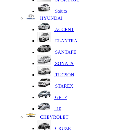
Soluto
HYUNDAI
ACCENT
ELANTRA
SANTAFE
SONATA
TUCSON
STAREX
GETZ
I10
CHEVROLET
CRUZE