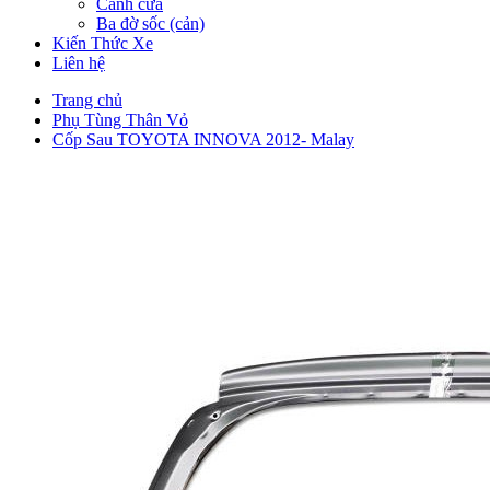
Cánh cửa
Ba đờ sốc (cản)
Kiến Thức Xe
Liên hệ
Trang chủ
Phụ Tùng Thân Vỏ
Cốp Sau TOYOTA INNOVA 2012- Malay