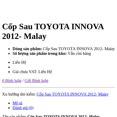
Cốp Sau TOYOTA INNOVA
2012- Malay
Dòng sản phẩm:
Cốp Sau TOYOTA INNOVA 2012- Malay
Số lượng sản phẩm trong kho:
Vẫn còn hàng
Liên Hệ
Giá chưa VAT: Liên Hệ
0 Bình luận
/
Gửi Bình luận
Xu hướng tìm kiếm:
Cốp Sau TOYOTA INNOVA 2012- Malay
Mô tả
Đánh giá (0)
Tên sản phẩm:
Cốp Sau TOYOTA INNOVA 2012- Malay