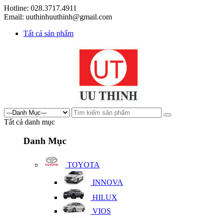
Hotline: 028.3717.4911
Email: uuthinhuuthinh@gmail.com
Tất cả sản phẩm
Tất cả danh mục
Danh Mục
TOYOTA
INNOVA
HILUX
VIOS