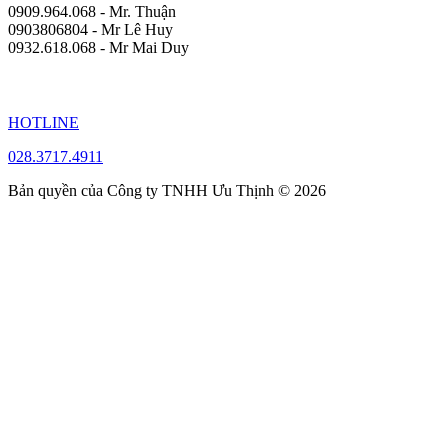
0909.964.068 - Mr. Thuận
0903806804 - Mr Lê Huy
0932.618.068 - Mr Mai Duy
HOTLINE
028.3717.4911
Bản quyền của Công ty TNHH Ưu Thịnh © 2026