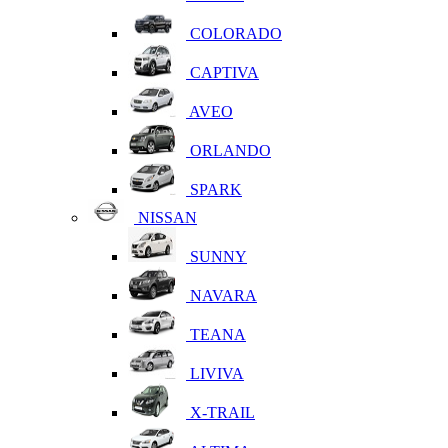
COLORADO
CAPTIVA
AVEO
ORLANDO
SPARK
NISSAN
SUNNY
NAVARA
TEANA
LIVIVA
X-TRAIL