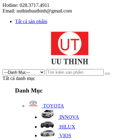
Hotline: 028.3717.4911
Email: uuthinhuuthinh@gmail.com
Tất cả sản phẩm
Tất cả danh mục
Danh Mục
TOYOTA
INNOVA
HILUX
VIOS