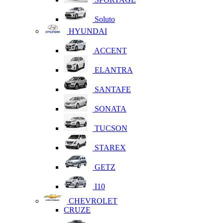
Soluto
HYUNDAI
ACCENT
ELANTRA
SANTAFE
SONATA
TUCSON
STAREX
GETZ
I10
CHEVROLET
CRUZE