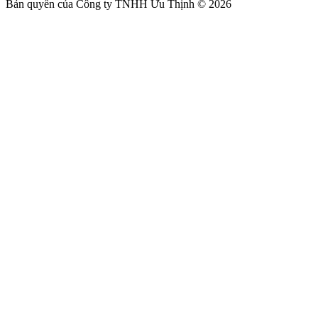
Bản quyền của Công ty TNHH Ưu Thịnh © 2026