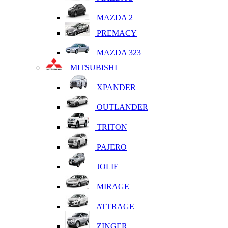
MAZDA 2
PREMACY
MAZDA 323
MITSUBISHI
XPANDER
OUTLANDER
TRITON
PAJERO
JOLIE
MIRAGE
ATTRAGE
ZINGER