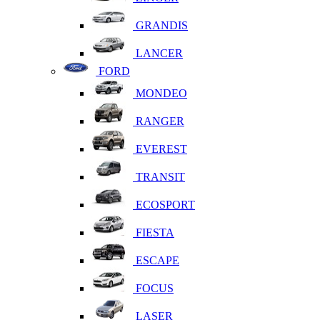
GRANDIS
LANCER
FORD
MONDEO
RANGER
EVEREST
TRANSIT
ECOSPORT
FIESTA
ESCAPE
FOCUS
LASER