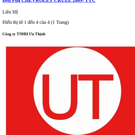
Đèn Pha CHEVROLET CRUZE 2009- TYC
Liên Hệ
Hiển thị từ 1 đến 4 của 4 (1 Trang)
Công ty TNHH Ưu Thịnh