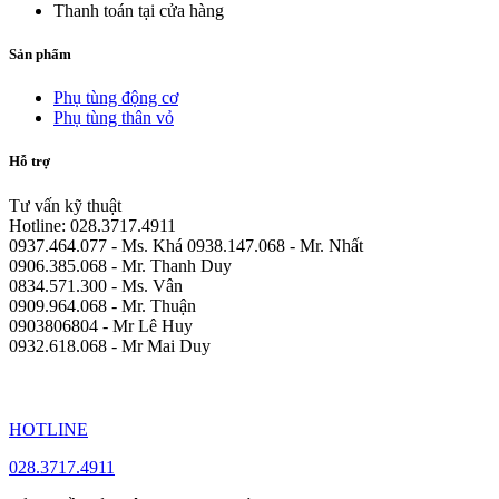
Thanh toán tại cửa hàng
Sản phẩm
Phụ tùng động cơ
Phụ tùng thân vỏ
Hỗ trợ
Tư vấn kỹ thuật
Hotline: 028.3717.4911
0937.464.077 - Ms. Khá 0938.147.068 - Mr. Nhất
0906.385.068 - Mr. Thanh Duy
0834.571.300 - Ms. Vân
0909.964.068 - Mr. Thuận
0903806804 - Mr Lê Huy
0932.618.068 - Mr Mai Duy
HOTLINE
028.3717.4911