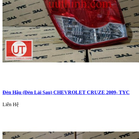
Đèn Hậu (Đèn Lái Sau) CHEVROLET CRUZE 2009- TYC
Liên Hệ