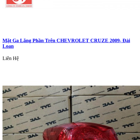
Mặt Ga Lăng Phần Trên CHEVROLET CRUZE 2009- Đài
Loan
Liên Hệ