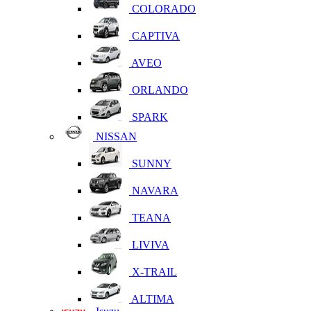
COLORADO
CAPTIVA
AVEO
ORLANDO
SPARK
NISSAN
SUNNY
NAVARA
TEANA
LIVIVA
X-TRAIL
ALTIMA