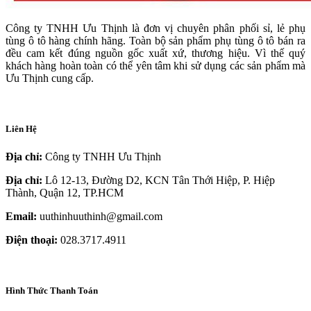
Công ty TNHH Ưu Thịnh là đơn vị chuyên phân phối sỉ, lẻ phụ
tùng ô tô hàng chính hãng. Toàn bộ sản phẩm phụ tùng ô tô bán ra
đều cam kết đúng nguồn gốc xuất xứ, thương hiệu. Vì thế quý
khách hàng hoàn toàn có thể yên tâm khi sử dụng các sản phẩm mà
Ưu Thịnh cung cấp.
Liên Hệ
Địa chỉ:
Công ty TNHH Ưu Thịnh
Địa chỉ:
Lô 12-13, Đường D2, KCN Tân Thới Hiệp, P. Hiệp
Thành, Quận 12, TP.HCM
Email:
uuthinhuuthinh@gmail.com
Điện thoại:
028.3717.4911
Hình Thức Thanh Toán