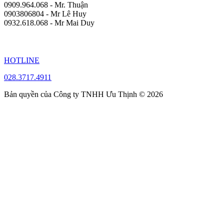
0909.964.068 - Mr. Thuận
0903806804 - Mr Lê Huy
0932.618.068 - Mr Mai Duy
HOTLINE
028.3717.4911
Bản quyền của Công ty TNHH Ưu Thịnh © 2026