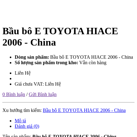
Bầu bô E TOYOTA HIACE
2006 - China
Dòng sản phẩm:
Bầu bô E TOYOTA HIACE 2006 - China
Số lượng sản phẩm trong kho:
Vẫn còn hàng
Liên Hệ
Giá chưa VAT: Liên Hệ
0 Bình luận
/
Gửi Bình luận
Xu hướng tìm kiếm:
Bầu bô E TOYOTA HIACE 2006 - China
Mô tả
Đánh giá (0)
Tên sản phẩm:
Bầu bô E TOYOTA HIACE 2006 - China