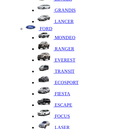
GRANDIS
LANCER
FORD
MONDEO
RANGER
EVEREST
TRANSIT
ECOSPORT
FIESTA
ESCAPE
FOCUS
LASER