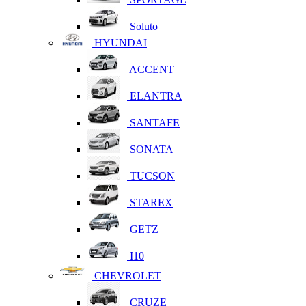
Soluto
HYUNDAI
ACCENT
ELANTRA
SANTAFE
SONATA
TUCSON
STAREX
GETZ
I10
CHEVROLET
CRUZE