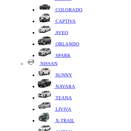
COLORADO
CAPTIVA
AVEO
ORLANDO
SPARK
NISSAN
SUNNY
NAVARA
TEANA
LIVIVA
X-TRAIL