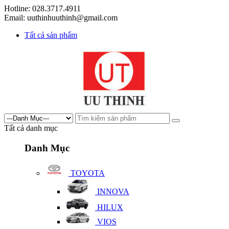
Hotline: 028.3717.4911
Email: uuthinhuuthinh@gmail.com
Tất cả sản phẩm
Tất cả danh mục
Danh Mục
TOYOTA
INNOVA
HILUX
VIOS