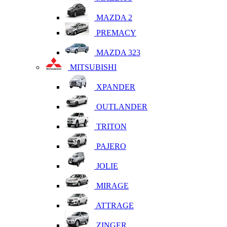
MAZDA 2
PREMACY
MAZDA 323
MITSUBISHI
XPANDER
OUTLANDER
TRITON
PAJERO
JOLIE
MIRAGE
ATTRAGE
ZINGER