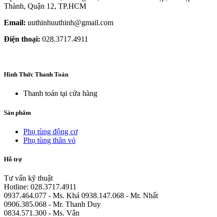
Thành, Quận 12, TP.HCM
Email:
uuthinhuuthinh@gmail.com
Điện thoại:
028.3717.4911
Hình Thức Thanh Toán
Thanh toán tại cửa hàng
Sản phẩm
Phụ tùng động cơ
Phụ tùng thân vỏ
Hỗ trợ
Tư vấn kỹ thuật
Hotline: 028.3717.4911
0937.464.077 - Ms. Khá 0938.147.068 - Mr. Nhất
0906.385.068 - Mr. Thanh Duy
0834.571.300 - Ms. Vân