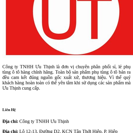
Công ty TNHH Ưu Thịnh là đơn vị chuyên phân phối sỉ, lẻ phụ
tùng ô tô hàng chính hãng. Toàn bộ sản phẩm phụ tùng ô tô bán ra
đều cam kết đúng nguồn gốc xuất xứ, thương hiệu. Vì thế quý
khách hàng hoàn toàn có thể yên tâm khi sử dụng các sản phẩm mà
Ưu Thịnh cung cấp.
Liên Hệ
Địa chỉ:
Công ty TNHH Ưu Thịnh
Địa chỉ:
Lô 12-13, Đường D2, KCN Tân Thới Hiệp, P. Hiệp