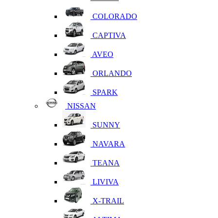
COLORADO
CAPTIVA
AVEO
ORLANDO
SPARK
NISSAN
SUNNY
NAVARA
TEANA
LIVIVA
X-TRAIL