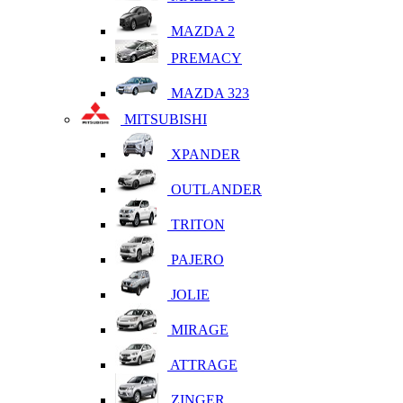
MAZDA 2
PREMACY
MAZDA 323
MITSUBISHI
XPANDER
OUTLANDER
TRITON
PAJERO
JOLIE
MIRAGE
ATTRAGE
ZINGER