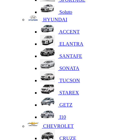
Soluto
HYUNDAI
ACCENT
ELANTRA
SANTAFE
SONATA
TUCSON
STAREX
GETZ
I10
CHEVROLET
CRUZE