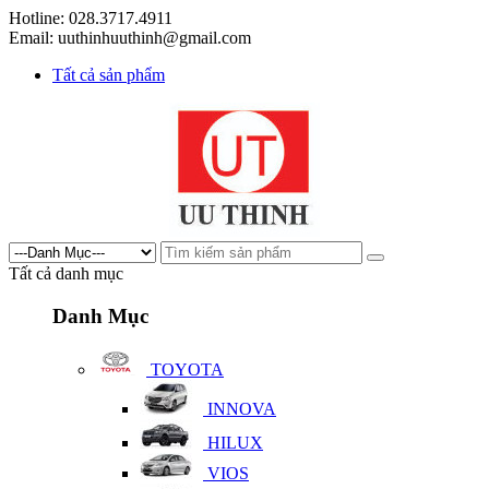
Hotline: 028.3717.4911
Email: uuthinhuuthinh@gmail.com
Tất cả sản phẩm
Tất cả danh mục
Danh Mục
TOYOTA
INNOVA
HILUX
VIOS