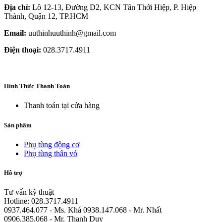
Địa chỉ:
Lô 12-13, Đường D2, KCN Tân Thới Hiệp, P. Hiệp
Thành, Quận 12, TP.HCM
Email:
uuthinhuuthinh@gmail.com
Điện thoại:
028.3717.4911
Hình Thức Thanh Toán
Thanh toán tại cửa hàng
Sản phẩm
Phụ tùng động cơ
Phụ tùng thân vỏ
Hỗ trợ
Tư vấn kỹ thuật
Hotline: 028.3717.4911
0937.464.077 - Ms. Khá 0938.147.068 - Mr. Nhất
0906.385.068 - Mr. Thanh Duy