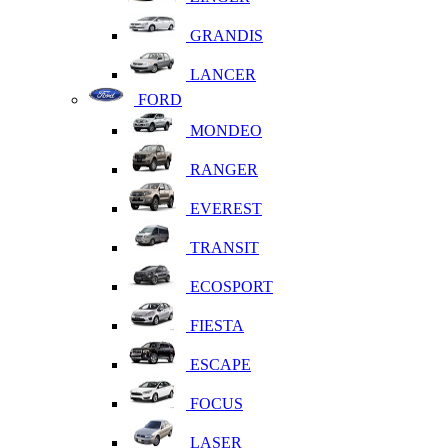
GRANDIS
LANCER
FORD
MONDEO
RANGER
EVEREST
TRANSIT
ECOSPORT
FIESTA
ESCAPE
FOCUS
LASER