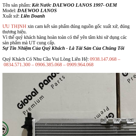
Tên sản phẩm:
Két Nước DAEWOO LANOS 1997- OEM
Model:
DAEWOO LANOS
Xuất xứ:
Liên Doanh
ƯU THỊNH
xin cam kết sản phẩm đúng nguồn gốc xuất xứ, đúng
thương hiệu.
Vì thế quý khách hàng hoàn toàn có thể yên tâm khi sử dụng các
sản phẩm mà UT cung cấp.
Sự Tín Nhiệm Của Quý Khách - Là Tài Sản Của Chúng Tôi
Quý Khách Có Nhu Cầu Vui Lòng Liên Hệ:
0938.147.068 –
0834.571.300 – 0906.385.068 – 0909.964.068