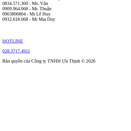
0834.571.300 - Ms. Vân
0909.964.068 - Mr. Thuận
0903806804 - Mr Lê Huy
0932.618.068 - Mr Mai Duy
HOTLINE
028.3717.4911
Bản quyền của Công ty TNHH Ưu Thịnh © 2026