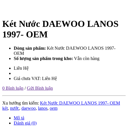
Két Nước DAEWOO LANOS
1997- OEM
Dòng sản phẩm:
Két Nước DAEWOO LANOS 1997-
OEM
Số lượng sản phẩm trong kho:
Vẫn còn hàng
Liên Hệ
Giá chưa VAT: Liên Hệ
0 Bình luận
/
Gửi Bình luận
Xu hướng tìm kiếm:
Két Nước DAEWOO LANOS 1997- OEM
két
,
nước
,
daewoo
,
lanos
,
oem
Mô tả
Đánh giá (0)