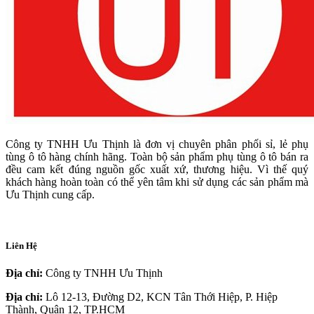
Công ty TNHH Ưu Thịnh là đơn vị chuyên phân phối sỉ, lẻ phụ
tùng ô tô hàng chính hãng. Toàn bộ sản phẩm phụ tùng ô tô bán ra
đều cam kết đúng nguồn gốc xuất xứ, thương hiệu. Vì thế quý
khách hàng hoàn toàn có thể yên tâm khi sử dụng các sản phẩm mà
Ưu Thịnh cung cấp.
Liên Hệ
Địa chỉ:
Công ty TNHH Ưu Thịnh
Địa chỉ:
Lô 12-13, Đường D2, KCN Tân Thới Hiệp, P. Hiệp
Thành, Quận 12, TP.HCM