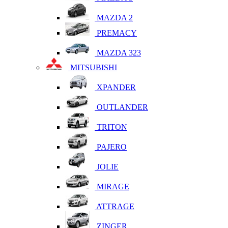
MAZDA 2
PREMACY
MAZDA 323
MITSUBISHI
XPANDER
OUTLANDER
TRITON
PAJERO
JOLIE
MIRAGE
ATTRAGE
ZINGER