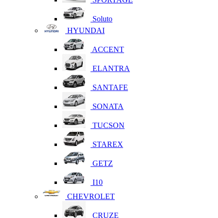
Soluto
HYUNDAI
ACCENT
ELANTRA
SANTAFE
SONATA
TUCSON
STAREX
GETZ
I10
CHEVROLET
CRUZE