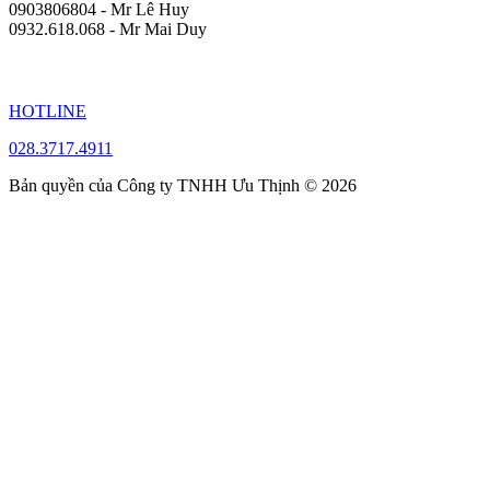
0903806804 - Mr Lê Huy
0932.618.068 - Mr Mai Duy
HOTLINE
028.3717.4911
Bản quyền của Công ty TNHH Ưu Thịnh © 2026