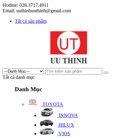
Hotline: 028.3717.4911
Email: uuthinhuuthinh@gmail.com
Tất cả sản phẩm
Tất cả danh mục
Danh Mục
TOYOTA
INNOVA
HILUX
VIOS