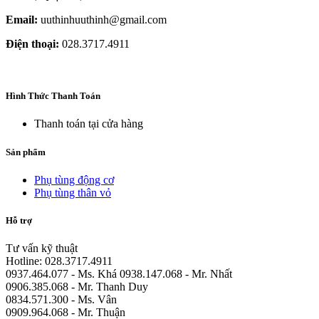
Email:
uuthinhuuthinh@gmail.com
Điện thoại:
028.3717.4911
Hình Thức Thanh Toán
Thanh toán tại cửa hàng
Sản phẩm
Phụ tùng động cơ
Phụ tùng thân vỏ
Hỗ trợ
Tư vấn kỹ thuật
Hotline: 028.3717.4911
0937.464.077 - Ms. Khá 0938.147.068 - Mr. Nhất
0906.385.068 - Mr. Thanh Duy
0834.571.300 - Ms. Vân
0909.964.068 - Mr. Thuận