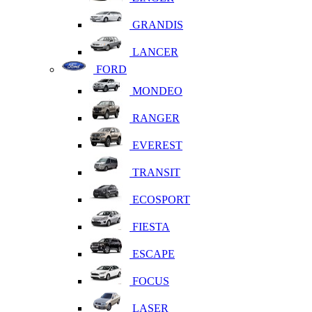
GRANDIS
LANCER
FORD
MONDEO
RANGER
EVEREST
TRANSIT
ECOSPORT
FIESTA
ESCAPE
FOCUS
LASER