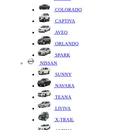
COLORADO
CAPTIVA
AVEO
ORLANDO
SPARK
NISSAN
SUNNY
NAVARA
TEANA
LIVIVA
X-TRAIL