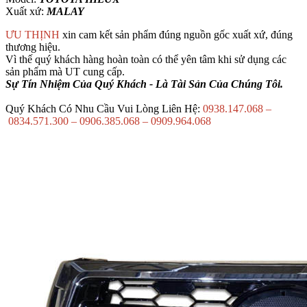
Xuất xứ:
MALAY
ƯU THỊNH
xin cam kết sản phẩm đúng nguồn gốc xuất xứ, đúng
thương hiệu.
Vì thế quý khách hàng hoàn toàn có thể yên tâm khi sử dụng các
sản phẩm mà UT cung cấp.
Sự Tín Nhiệm Của Quý Khách - Là Tài Sản Của Chúng Tôi.
Quý Khách Có Nhu Cầu Vui Lòng Liên Hệ:
0938.147.068 –
0834.571.300 – 0906.385.068 – 0909.964.068