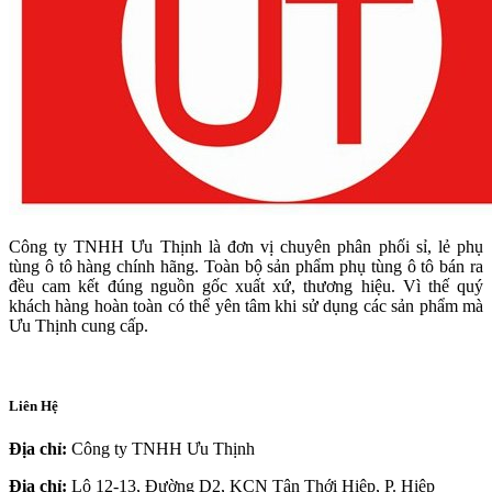
Công ty TNHH Ưu Thịnh là đơn vị chuyên phân phối sỉ, lẻ phụ
tùng ô tô hàng chính hãng. Toàn bộ sản phẩm phụ tùng ô tô bán ra
đều cam kết đúng nguồn gốc xuất xứ, thương hiệu. Vì thế quý
khách hàng hoàn toàn có thể yên tâm khi sử dụng các sản phẩm mà
Ưu Thịnh cung cấp.
Liên Hệ
Địa chỉ:
Công ty TNHH Ưu Thịnh
Địa chỉ:
Lô 12-13, Đường D2, KCN Tân Thới Hiệp, P. Hiệp