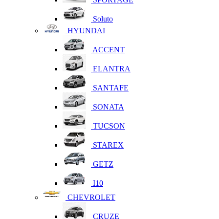
Soluto
HYUNDAI
ACCENT
ELANTRA
SANTAFE
SONATA
TUCSON
STAREX
GETZ
I10
CHEVROLET
CRUZE