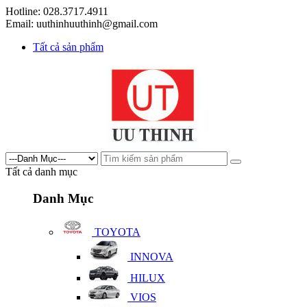
Hotline: 028.3717.4911
Email: uuthinhuuthinh@gmail.com
Tất cả sản phẩm
Tất cả danh mục
Danh Mục
TOYOTA
INNOVA
HILUX
VIOS