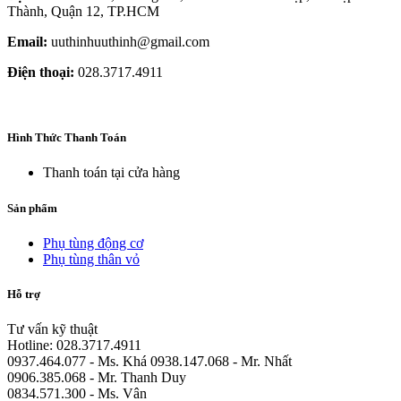
Thành, Quận 12, TP.HCM
Email:
uuthinhuuthinh@gmail.com
Điện thoại:
028.3717.4911
Hình Thức Thanh Toán
Thanh toán tại cửa hàng
Sản phẩm
Phụ tùng động cơ
Phụ tùng thân vỏ
Hỗ trợ
Tư vấn kỹ thuật
Hotline: 028.3717.4911
0937.464.077 - Ms. Khá 0938.147.068 - Mr. Nhất
0906.385.068 - Mr. Thanh Duy
0834.571.300 - Ms. Vân