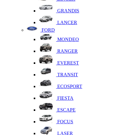
GRANDIS
LANCER
FORD
MONDEO
RANGER
EVEREST
TRANSIT
ECOSPORT
FIESTA
ESCAPE
FOCUS
LASER