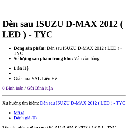
Đèn sau ISUZU D-MAX 2012 (
LED ) - TYC
Dòng sản phẩm:
Đèn sau ISUZU D-MAX 2012 ( LED ) -
TYC
Số lượng sản phẩm trong kho:
Vẫn còn hàng
Liên Hệ
Giá chưa VAT: Liên Hệ
0 Bình luận
/
Gửi Bình luận
Xu hướng tìm kiếm:
Đèn sau ISUZU D-MAX 2012 ( LED ) - TYC
Mô tả
Đánh giá (0)
Tên sản phẩm:
Đèn sau ISUZU D-MAX 2012 ( LED ) - TYC