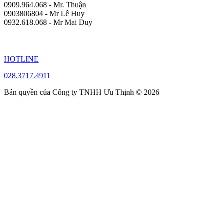
0909.964.068 - Mr. Thuận
0903806804 - Mr Lê Huy
0932.618.068 - Mr Mai Duy
HOTLINE
028.3717.4911
Bản quyền của Công ty TNHH Ưu Thịnh © 2026