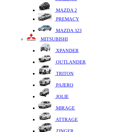
MAZDA 2
PREMACY
MAZDA 323
MITSUBISHI
XPANDER
OUTLANDER
TRITON
PAJERO
JOLIE
MIRAGE
ATTRAGE
ZINGER