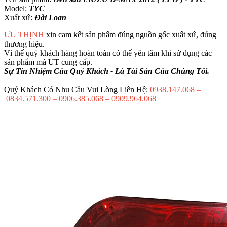
Model:
TYC
Xuất xứ:
Đài Loan
ƯU THỊNH
xin cam kết sản phẩm đúng nguồn gốc xuất xứ, đúng
thương hiệu.
Vì thế quý khách hàng hoàn toàn có thể yên tâm khi sử dụng các
sản phẩm mà UT cung cấp.
Sự Tín Nhiệm Của Quý Khách - Là Tài Sản Của Chúng Tôi.
Quý Khách Có Nhu Cầu Vui Lòng Liên Hệ:
0938.147.068 –
0834.571.300 – 0906.385.068 – 0909.964.068