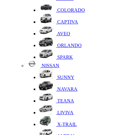
COLORADO
CAPTIVA
AVEO
ORLANDO
SPARK
NISSAN
SUNNY
NAVARA
TEANA
LIVIVA
X-TRAIL