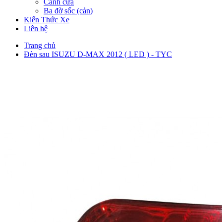
Cánh cửa
Ba đờ sốc (cản)
Kiến Thức Xe
Liên hệ
Trang chủ
Đèn sau ISUZU D-MAX 2012 ( LED ) - TYC