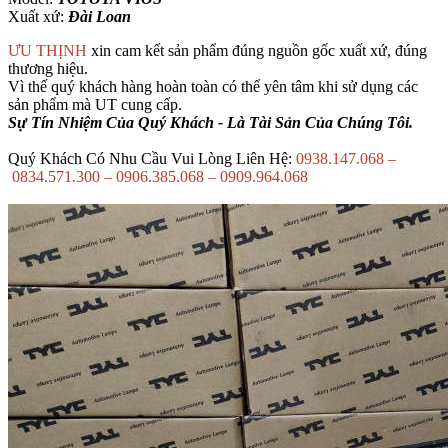
Xuất xứ:
Đài Loan
ƯU THỊNH
xin cam kết sản phẩm đúng nguồn gốc xuất xứ, đúng
thương hiệu.
Vì thế quý khách hàng hoàn toàn có thể yên tâm khi sử dụng các
sản phẩm mà UT cung cấp.
Sự Tín Nhiệm Của Quý Khách - Là Tài Sản Của Chúng Tôi.
Quý Khách Có Nhu Cầu Vui Lòng Liên Hệ:
0938.147.068 –
0834.571.300 – 0906.385.068 – 0909.964.068