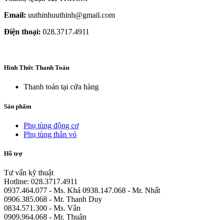
Email:
uuthinhuuthinh@gmail.com
Điện thoại:
028.3717.4911
Hình Thức Thanh Toán
Thanh toán tại cửa hàng
Sản phẩm
Phụ tùng động cơ
Phụ tùng thân vỏ
Hỗ trợ
Tư vấn kỹ thuật
Hotline: 028.3717.4911
0937.464.077 - Ms. Khá 0938.147.068 - Mr. Nhất
0906.385.068 - Mr. Thanh Duy
0834.571.300 - Ms. Vân
0909.964.068 - Mr. Thuận