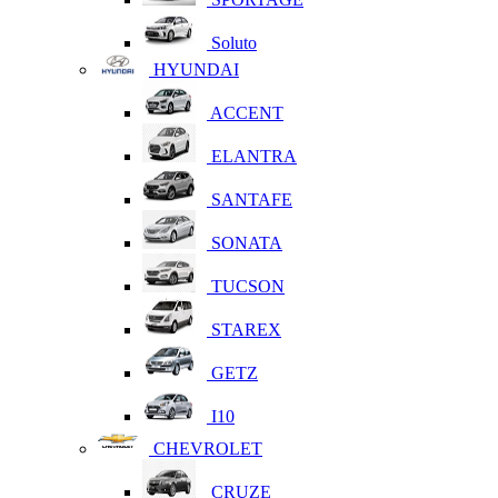
Soluto
HYUNDAI
ACCENT
ELANTRA
SANTAFE
SONATA
TUCSON
STAREX
GETZ
I10
CHEVROLET
CRUZE