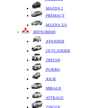
MAZDA 2
PREMACY
MAZDA 323
MITSUBISHI
XPANDER
OUTLANDER
TRITON
PAJERO
JOLIE
MIRAGE
ATTRAGE
ZINGER