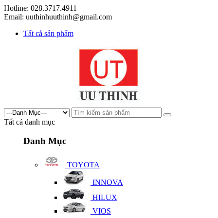
Hotline: 028.3717.4911
Email: uuthinhuuthinh@gmail.com
Tất cả sản phẩm
Tất cả danh mục
Danh Mục
TOYOTA
INNOVA
HILUX
VIOS