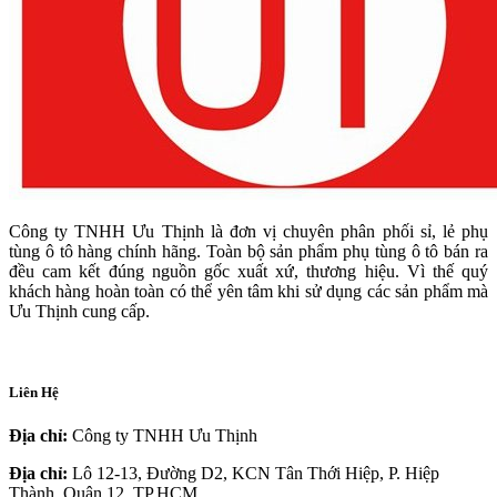
Công ty TNHH Ưu Thịnh là đơn vị chuyên phân phối sỉ, lẻ phụ
tùng ô tô hàng chính hãng. Toàn bộ sản phẩm phụ tùng ô tô bán ra
đều cam kết đúng nguồn gốc xuất xứ, thương hiệu. Vì thế quý
khách hàng hoàn toàn có thể yên tâm khi sử dụng các sản phẩm mà
Ưu Thịnh cung cấp.
Liên Hệ
Địa chỉ:
Công ty TNHH Ưu Thịnh
Địa chỉ:
Lô 12-13, Đường D2, KCN Tân Thới Hiệp, P. Hiệp
Thành, Quận 12, TP.HCM