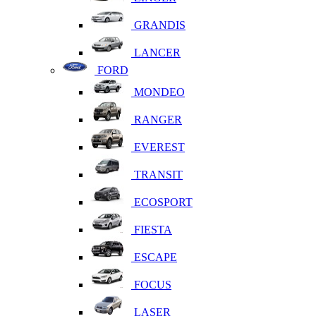
GRANDIS
LANCER
FORD
MONDEO
RANGER
EVEREST
TRANSIT
ECOSPORT
FIESTA
ESCAPE
FOCUS
LASER