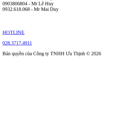
0903806804 - Mr Lê Huy
0932.618.068 - Mr Mai Duy
HOTLINE
028.3717.4911
Bản quyền của Công ty TNHH Ưu Thịnh © 2026