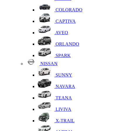
COLORADO
CAPTIVA
AVEO
ORLANDO
SPARK
NISSAN
SUNNY
NAVARA
TEANA
LIVIVA
X-TRAIL