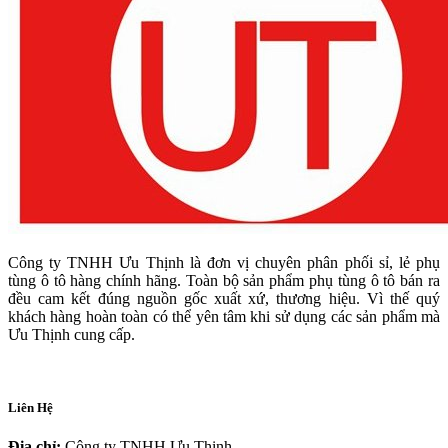
Công ty TNHH Ưu Thịnh là đơn vị chuyên phân phối sỉ, lẻ phụ
tùng ô tô hàng chính hãng. Toàn bộ sản phẩm phụ tùng ô tô bán ra
đều cam kết đúng nguồn gốc xuất xứ, thương hiệu. Vì thế quý
khách hàng hoàn toàn có thể yên tâm khi sử dụng các sản phẩm mà
Ưu Thịnh cung cấp.
Liên Hệ
Địa chỉ:
Công ty TNHH Ưu Thịnh