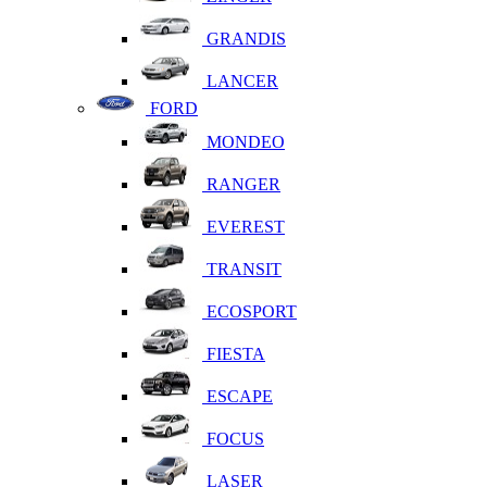
GRANDIS
LANCER
FORD
MONDEO
RANGER
EVEREST
TRANSIT
ECOSPORT
FIESTA
ESCAPE
FOCUS
LASER