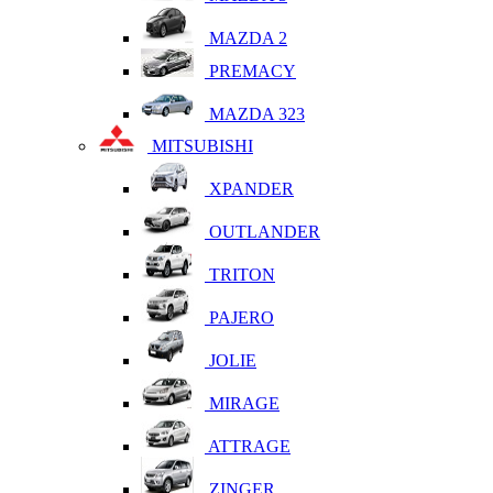
MAZDA 2
PREMACY
MAZDA 323
MITSUBISHI
XPANDER
OUTLANDER
TRITON
PAJERO
JOLIE
MIRAGE
ATTRAGE
ZINGER