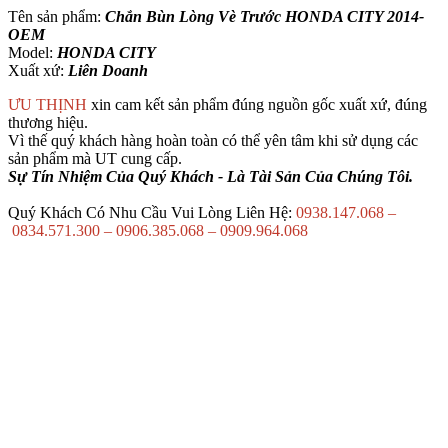
Tên sản phẩm:
Chắn Bùn Lòng Vè Trước HONDA CITY 2014-
OEM
Model:
HONDA CITY
Xuất xứ:
Liên Doanh
ƯU THỊNH
xin cam kết sản phẩm đúng nguồn gốc xuất xứ, đúng
thương hiệu.
Vì thế quý khách hàng hoàn toàn có thể yên tâm khi sử dụng các
sản phẩm mà UT cung cấp.
Sự Tín Nhiệm Của Quý Khách - Là Tài Sản Của Chúng Tôi.
Quý Khách Có Nhu Cầu Vui Lòng Liên Hệ:
0938.147.068 –
0834.571.300 – 0906.385.068 – 0909.964.068