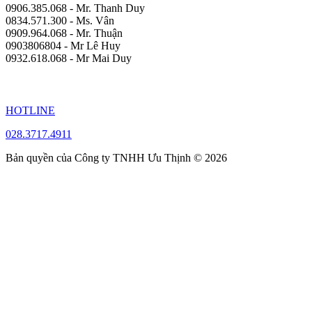
0906.385.068 - Mr. Thanh Duy
0834.571.300 - Ms. Vân
0909.964.068 - Mr. Thuận
0903806804 - Mr Lê Huy
0932.618.068 - Mr Mai Duy
HOTLINE
028.3717.4911
Bản quyền của Công ty TNHH Ưu Thịnh © 2026