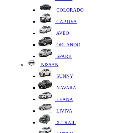
COLORADO
CAPTIVA
AVEO
ORLANDO
SPARK
NISSAN
SUNNY
NAVARA
TEANA
LIVIVA
X-TRAIL