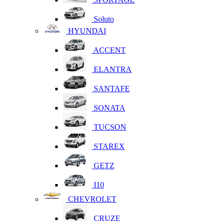
Soluto
HYUNDAI
ACCENT
ELANTRA
SANTAFE
SONATA
TUCSON
STAREX
GETZ
I10
CHEVROLET
CRUZE