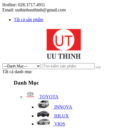
Hotline: 028.3717.4911
Email: uuthinhuuthinh@gmail.com
Tất cả sản phẩm
Tất cả danh mục
Danh Mục
TOYOTA
INNOVA
HILUX
VIOS