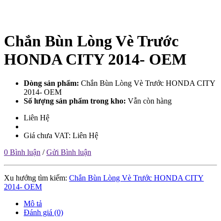
Chắn Bùn Lòng Vè Trước
HONDA CITY 2014- OEM
Dòng sản phẩm:
Chắn Bùn Lòng Vè Trước HONDA CITY
2014- OEM
Số lượng sản phẩm trong kho:
Vẫn còn hàng
Liên Hệ
Giá chưa VAT: Liên Hệ
0 Bình luận
/
Gửi Bình luận
Xu hướng tìm kiếm:
Chắn Bùn Lòng Vè Trước HONDA CITY
2014- OEM
Mô tả
Đánh giá (0)