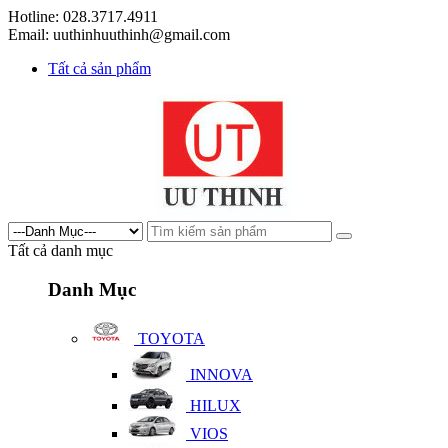
Hotline: 028.3717.4911
Email: uuthinhuuthinh@gmail.com
Tất cả sản phẩm
Tất cả danh mục
Danh Mục
TOYOTA
INNOVA
HILUX
VIOS