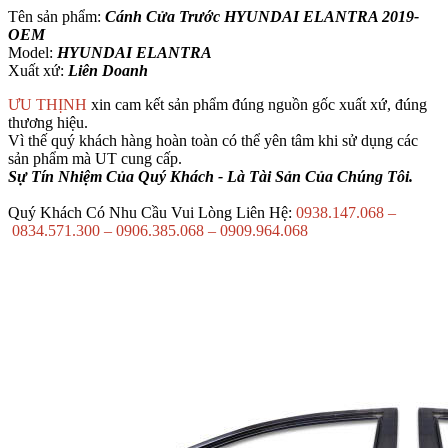
Tên sản phẩm:
Cánh Cửa Trước HYUNDAI ELANTRA 2019-
OEM
Model:
HYUNDAI ELANTRA
Xuất xứ:
Liên Doanh
ƯU THỊNH
xin cam kết sản phẩm đúng nguồn gốc xuất xứ, đúng
thương hiệu.
Vì thế quý khách hàng hoàn toàn có thể yên tâm khi sử dụng các
sản phẩm mà UT cung cấp.
Sự Tín Nhiệm Của Quý Khách - Là Tài Sản Của Chúng Tôi.
Quý Khách Có Nhu Cầu Vui Lòng Liên Hệ:
0938.147.068 –
0834.571.300 – 0906.385.068 – 0909.964.068