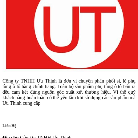
Công ty TNHH Ưu Thịnh là đơn vị chuyên phân phối sỉ, lẻ phụ
tùng ô tô hàng chính hãng. Toàn bộ sản phẩm phụ tùng ô tô bán ra
đều cam kết đúng nguồn gốc xuất xứ, thương hiệu. Vì thế quý
khách hàng hoàn toàn có thể yên tâm khi sử dụng các sản phẩm mà
Ưu Thịnh cung cấp.
Liên Hệ
Địa chỉ:
Công ty TNHH Ưu Thịnh