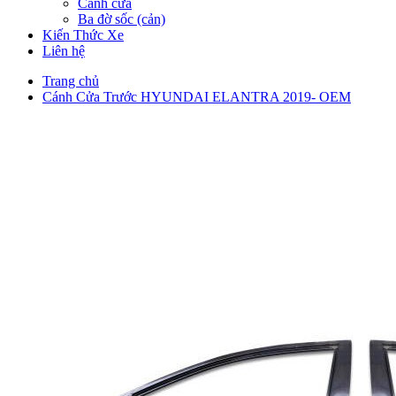
Cánh cửa
Ba đờ sốc (cản)
Kiến Thức Xe
Liên hệ
Trang chủ
Cánh Cửa Trước HYUNDAI ELANTRA 2019- OEM