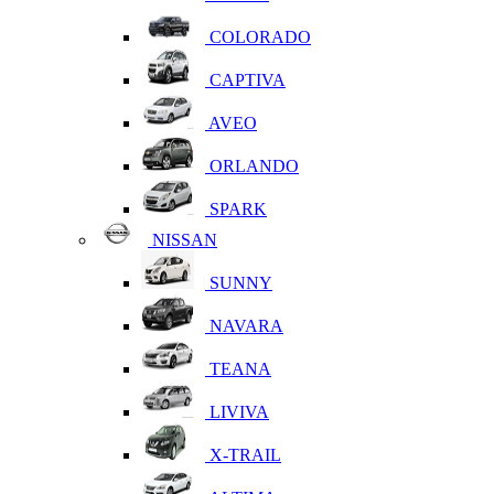
COLORADO
CAPTIVA
AVEO
ORLANDO
SPARK
NISSAN
SUNNY
NAVARA
TEANA
LIVIVA
X-TRAIL