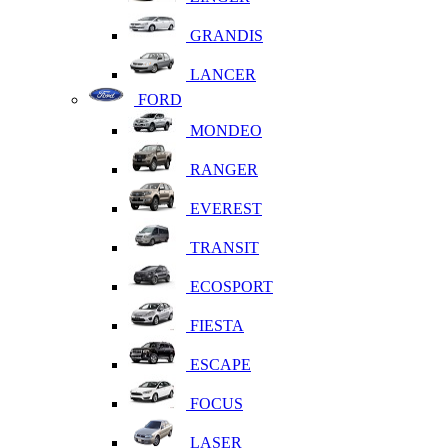
GRANDIS
LANCER
FORD
MONDEO
RANGER
EVEREST
TRANSIT
ECOSPORT
FIESTA
ESCAPE
FOCUS
LASER