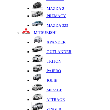
MAZDA 2
PREMACY
MAZDA 323
MITSUBISHI
XPANDER
OUTLANDER
TRITON
PAJERO
JOLIE
MIRAGE
ATTRAGE
ZINGER