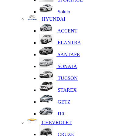
Soluto
HYUNDAI
ACCENT
ELANTRA
SANTAFE
SONATA
TUCSON
STAREX
GETZ
I10
CHEVROLET
CRUZE