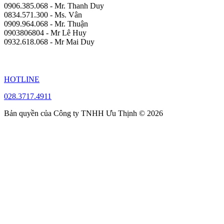
0906.385.068 - Mr. Thanh Duy
0834.571.300 - Ms. Vân
0909.964.068 - Mr. Thuận
0903806804 - Mr Lê Huy
0932.618.068 - Mr Mai Duy
HOTLINE
028.3717.4911
Bản quyền của Công ty TNHH Ưu Thịnh © 2026