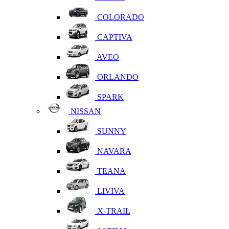
COLORADO
CAPTIVA
AVEO
ORLANDO
SPARK
NISSAN
SUNNY
NAVARA
TEANA
LIVIVA
X-TRAIL