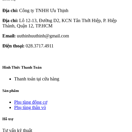
Địa chỉ:
Công ty TNHH Ưu Thịnh
Địa chỉ:
Lô 12-13, Đường D2, KCN Tân Thới Hiệp, P. Hiệp
Thành, Quận 12, TP.HCM
Email:
uuthinhuuthinh@gmail.com
Điện thoại:
028.3717.4911
Hình Thức Thanh Toán
Thanh toán tại cửa hàng
Sản phẩm
Phụ tùng động cơ
Phụ tùng thân vỏ
Hỗ trợ
Tư vấn kỹ thuật