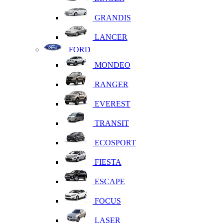
GRANDIS
LANCER
FORD
MONDEO
RANGER
EVEREST
TRANSIT
ECOSPORT
FIESTA
ESCAPE
FOCUS
LASER