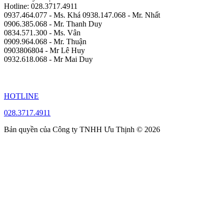
Hotline: 028.3717.4911
0937.464.077 - Ms. Khá 0938.147.068 - Mr. Nhất
0906.385.068 - Mr. Thanh Duy
0834.571.300 - Ms. Vân
0909.964.068 - Mr. Thuận
0903806804 - Mr Lê Huy
0932.618.068 - Mr Mai Duy
HOTLINE
028.3717.4911
Bản quyền của Công ty TNHH Ưu Thịnh © 2026