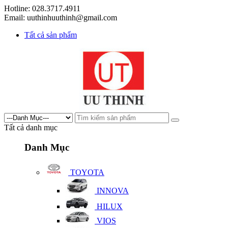
Hotline: 028.3717.4911
Email: uuthinhuuthinh@gmail.com
Tất cả sản phẩm
Tất cả danh mục
Danh Mục
TOYOTA
INNOVA
HILUX
VIOS