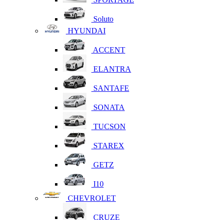
Soluto
HYUNDAI
ACCENT
ELANTRA
SANTAFE
SONATA
TUCSON
STAREX
GETZ
I10
CHEVROLET
CRUZE