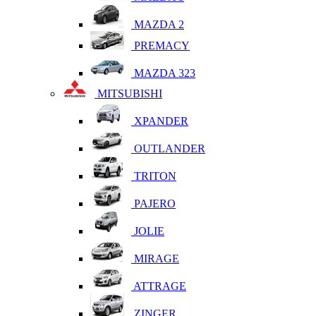
MAZDA 2
PREMACY
MAZDA 323
MITSUBISHI
XPANDER
OUTLANDER
TRITON
PAJERO
JOLIE
MIRAGE
ATTRAGE
ZINGER