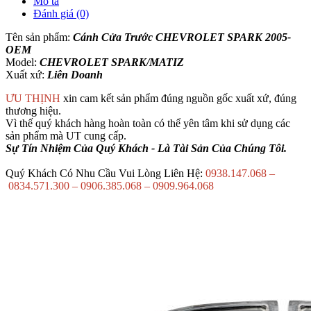
Mô tả
Đánh giá (0)
Tên sản phẩm:
Cánh Cửa Trước CHEVROLET SPARK 2005-
OEM
Model:
CHEVROLET SPARK/MATIZ
Xuất xứ:
Liên Doanh
ƯU THỊNH
xin cam kết sản phẩm đúng nguồn gốc xuất xứ, đúng
thương hiệu.
Vì thế quý khách hàng hoàn toàn có thể yên tâm khi sử dụng các
sản phẩm mà UT cung cấp.
Sự Tín Nhiệm Của Quý Khách - Là Tài Sản Của Chúng Tôi.
Quý Khách Có Nhu Cầu Vui Lòng Liên Hệ:
0938.147.068 –
0834.571.300 – 0906.385.068 – 0909.964.068