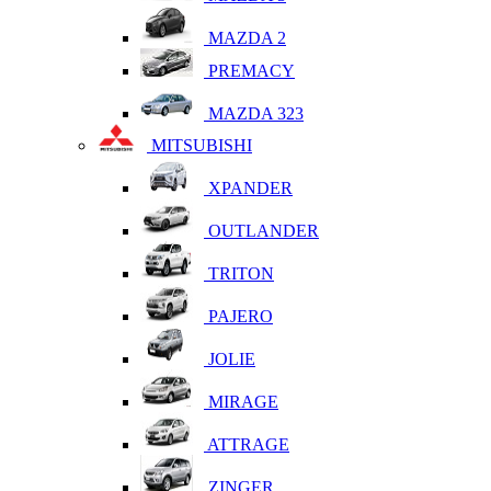
MAZDA 2
PREMACY
MAZDA 323
MITSUBISHI
XPANDER
OUTLANDER
TRITON
PAJERO
JOLIE
MIRAGE
ATTRAGE
ZINGER