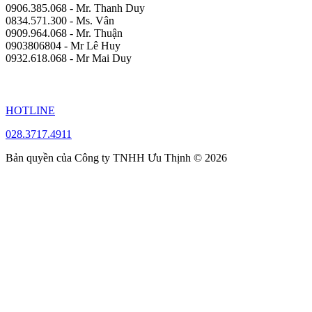
0906.385.068 - Mr. Thanh Duy
0834.571.300 - Ms. Vân
0909.964.068 - Mr. Thuận
0903806804 - Mr Lê Huy
0932.618.068 - Mr Mai Duy
HOTLINE
028.3717.4911
Bản quyền của Công ty TNHH Ưu Thịnh © 2026