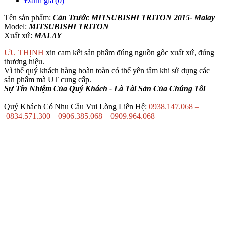
Đánh giá (0)
Tên sản phẩm:
Cản Trước MITSUBISHI TRITON 2015- Malay
Model:
MITSUBISHI TRITON
Xuất xứ:
MALAY
ƯU THỊNH
xin cam kết sản phẩm đúng nguồn gốc xuất xứ, đúng
thương hiệu.
Vì thế quý khách hàng hoàn toàn có thể yên tâm khi sử dụng các
sản phẩm mà UT cung cấp.
Sự Tín Nhiệm Của Quý Khách - Là Tài Sản Của Chúng Tôi
Quý Khách Có Nhu Cầu Vui Lòng Liên Hệ:
0938.147.068 –
0834.571.300 – 0906.385.068 – 0909.964.068