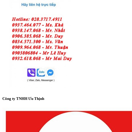
Công ty TNHH Ưu Thịnh