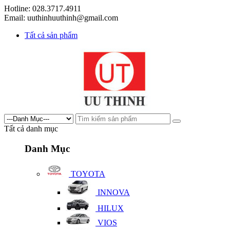
Hotline: 028.3717.4911
Email: uuthinhuuthinh@gmail.com
Tất cả sản phẩm
Tất cả danh mục
Danh Mục
TOYOTA
INNOVA
HILUX
VIOS