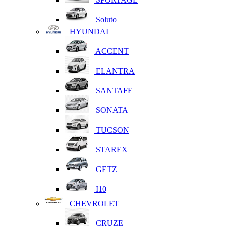
Soluto
HYUNDAI
ACCENT
ELANTRA
SANTAFE
SONATA
TUCSON
STAREX
GETZ
I10
CHEVROLET
CRUZE