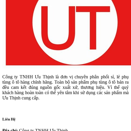
Công ty TNHH Ưu Thịnh là đơn vị chuyên phân phối sỉ, lẻ phụ
tùng ô tô hàng chính hãng. Toàn bộ sản phẩm phụ tùng ô tô bán ra
đều cam kết đúng nguồn gốc xuất xứ, thương hiệu. Vì thế quý
khách hàng hoàn toàn có thể yên tâm khi sử dụng các sản phẩm mà
Ưu Thịnh cung cấp.
Liên Hệ
Địa chỉ:
Công ty TNHH Ưu Thịnh