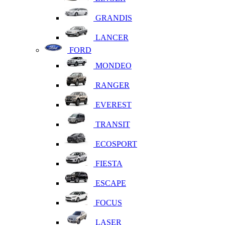
GRANDIS
LANCER
FORD
MONDEO
RANGER
EVEREST
TRANSIT
ECOSPORT
FIESTA
ESCAPE
FOCUS
LASER