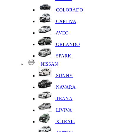
COLORADO
CAPTIVA
AVEO
ORLANDO
SPARK
NISSAN
SUNNY
NAVARA
TEANA
LIVIVA
X-TRAIL