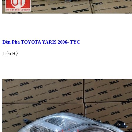
Đèn Pha TOYOTA YARIS 2006- TYC
Liên Hệ