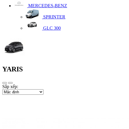
MERCEDES-BENZ
SPRINTER
GLC 300
YARIS
Sắp xếp: