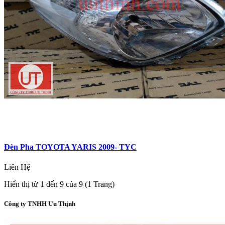
Đèn Pha TOYOTA YARIS 2009- TYC
Liên Hệ
Hiển thị từ 1 đến 9 của 9 (1 Trang)
Công ty TNHH Ưu Thịnh