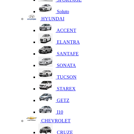
Soluto
HYUNDAI
ACCENT
ELANTRA
SANTAFE
SONATA
TUCSON
STAREX
GETZ
I10
CHEVROLET
CRUZE