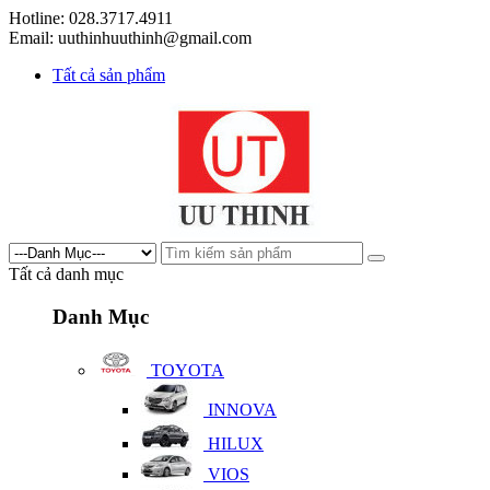
Hotline: 028.3717.4911
Email: uuthinhuuthinh@gmail.com
Tất cả sản phẩm
Tất cả danh mục
Danh Mục
TOYOTA
INNOVA
HILUX
VIOS