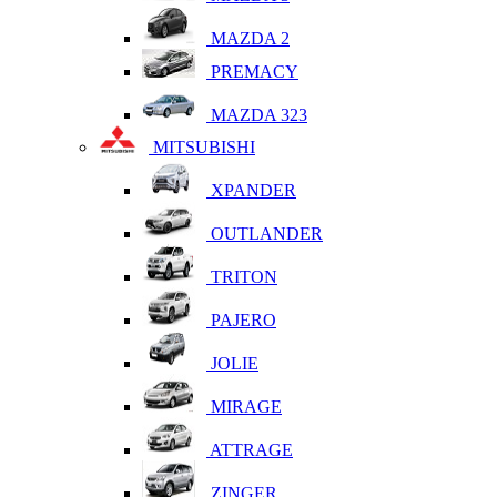
MAZDA 2
PREMACY
MAZDA 323
MITSUBISHI
XPANDER
OUTLANDER
TRITON
PAJERO
JOLIE
MIRAGE
ATTRAGE
ZINGER