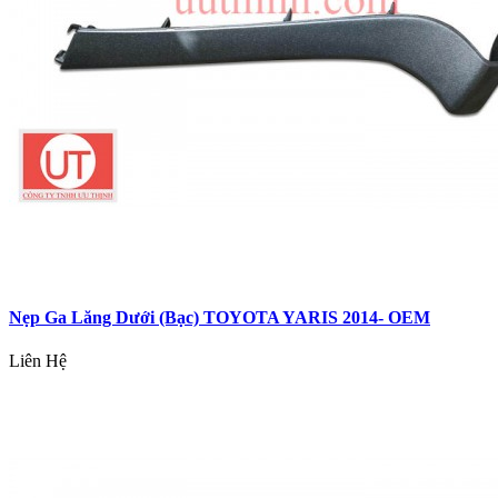
Nẹp Ga Lăng Dưới (Bạc) TOYOTA YARIS 2014- OEM
Liên Hệ