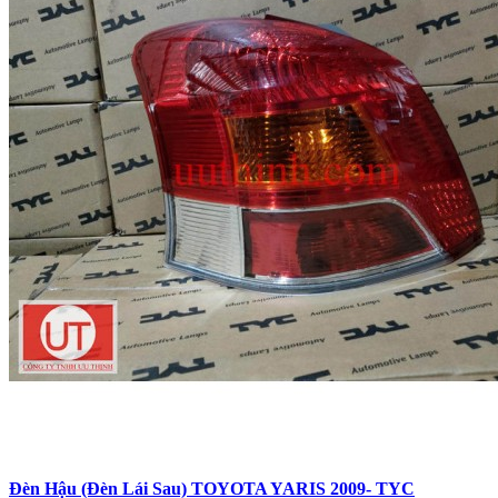
Đèn Hậu (Đèn Lái Sau) TOYOTA YARIS 2009- TYC