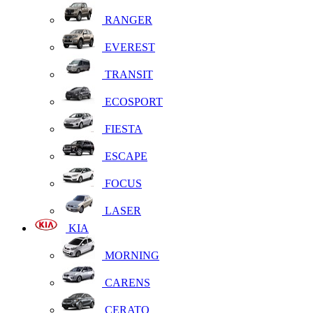
RANGER
EVEREST
TRANSIT
ECOSPORT
FIESTA
ESCAPE
FOCUS
LASER
KIA
MORNING
CARENS
CERATO