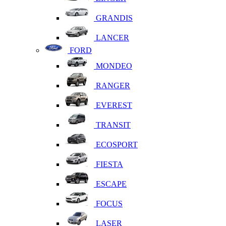
GRANDIS
LANCER
FORD
MONDEO
RANGER
EVEREST
TRANSIT
ECOSPORT
FIESTA
ESCAPE
FOCUS
LASER