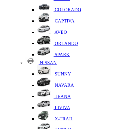
COLORADO
CAPTIVA
AVEO
ORLANDO
SPARK
NISSAN
SUNNY
NAVARA
TEANA
LIVIVA
X-TRAIL