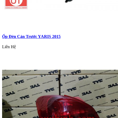
Ốp Đèn Cản Trước YARIS 2015
Liên Hệ