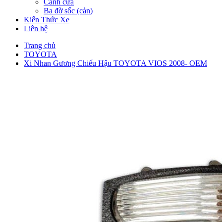
Cánh cửa
Ba đờ sốc (cản)
Kiến Thức Xe
Liên hệ
Trang chủ
TOYOTA
Xi Nhan Gương Chiếu Hậu TOYOTA VIOS 2008- OEM