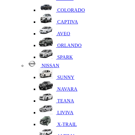
COLORADO
CAPTIVA
AVEO
ORLANDO
SPARK
NISSAN
SUNNY
NAVARA
TEANA
LIVIVA
X-TRAIL