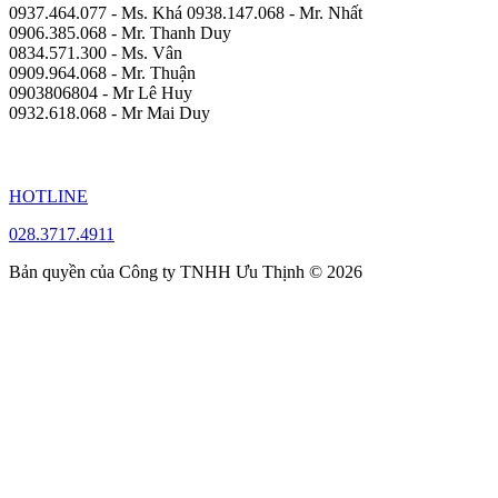
0937.464.077 - Ms. Khá 0938.147.068 - Mr. Nhất
0906.385.068 - Mr. Thanh Duy
0834.571.300 - Ms. Vân
0909.964.068 - Mr. Thuận
0903806804 - Mr Lê Huy
0932.618.068 - Mr Mai Duy
HOTLINE
028.3717.4911
Bản quyền của Công ty TNHH Ưu Thịnh © 2026