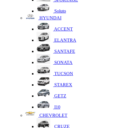
Soluto
HYUNDAI
ACCENT
ELANTRA
SANTAFE
SONATA
TUCSON
STAREX
GETZ
I10
CHEVROLET
CRUZE