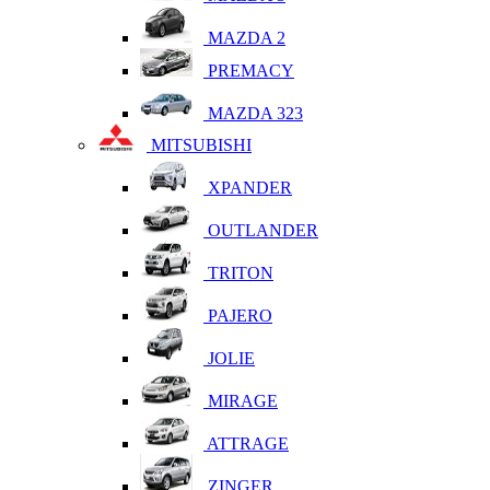
MAZDA 2
PREMACY
MAZDA 323
MITSUBISHI
XPANDER
OUTLANDER
TRITON
PAJERO
JOLIE
MIRAGE
ATTRAGE
ZINGER