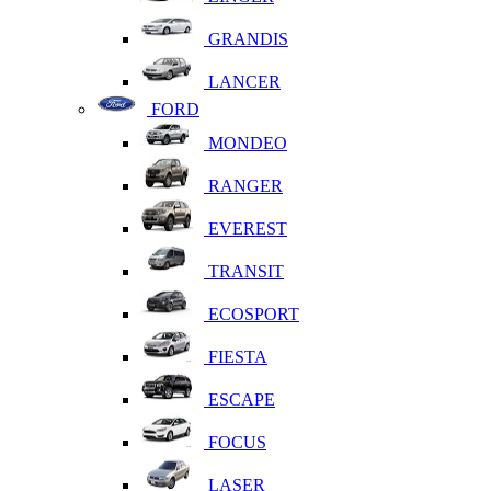
GRANDIS
LANCER
FORD
MONDEO
RANGER
EVEREST
TRANSIT
ECOSPORT
FIESTA
ESCAPE
FOCUS
LASER