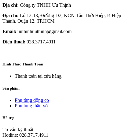
Địa chỉ:
Công ty TNHH Ưu Thịnh
Địa chỉ:
Lô 12-13, Đường D2, KCN Tân Thới Hiệp, P. Hiệp
Thành, Quận 12, TP.HCM
Email:
uuthinhuuthinh@gmail.com
Điện thoại:
028.3717.4911
Hình Thức Thanh Toán
Thanh toán tại cửa hàng
Sản phẩm
Phụ tùng động cơ
Phụ tùng thân vỏ
Hỗ trợ
Tư vấn kỹ thuật
Hotline: 028.3717.4911