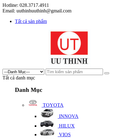
Hotline: 028.3717.4911
Email: uuthinhuuthinh@gmail.com
Tất cả sản phẩm
Tất cả danh mục
Danh Mục
TOYOTA
INNOVA
HILUX
VIOS