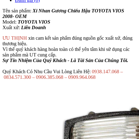
Đánh giá (0)
Tên sản phẩm:
Xi Nhan Gương Chiếu Hậu TOYOTA VIOS
2008- OEM
Model:
TOYOTA VIOS
Xuất xứ:
Liên Doanh
ƯU THỊNH
xin cam kết sản phẩm đúng nguồn gốc xuất xứ, đúng
thương hiệu.
Vì thế quý khách hàng hoàn toàn có thể yên tâm khi sử dụng các
sản phẩm mà UT cung cấp.
Sự Tín Nhiệm Của Quý Khách - Là Tài Sản Của Chúng Tôi.
Quý Khách Có Nhu Cầu Vui Lòng Liên Hệ:
0938.147.068 –
0834.571.300 – 0906.385.068 – 0909.964.068