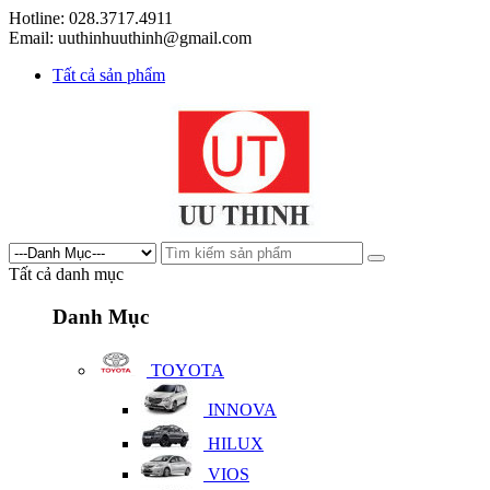
Hotline: 028.3717.4911
Email: uuthinhuuthinh@gmail.com
Tất cả sản phẩm
Tất cả danh mục
Danh Mục
TOYOTA
INNOVA
HILUX
VIOS