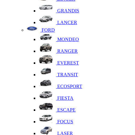
GRANDIS
LANCER
FORD
MONDEO
RANGER
EVEREST
TRANSIT
ECOSPORT
FIESTA
ESCAPE
FOCUS
LASER