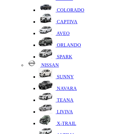
COLORADO
CAPTIVA
AVEO
ORLANDO
SPARK
NISSAN
SUNNY
NAVARA
TEANA
LIVIVA
X-TRAIL