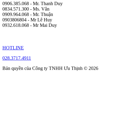
0906.385.068 - Mr. Thanh Duy
0834.571.300 - Ms. Vân
0909.964.068 - Mr. Thuận
0903806804 - Mr Lê Huy
0932.618.068 - Mr Mai Duy
HOTLINE
028.3717.4911
Bản quyền của Công ty TNHH Ưu Thịnh © 2026