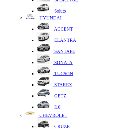
Soluto
HYUNDAI
ACCENT
ELANTRA
SANTAFE
SONATA
TUCSON
STAREX
GETZ
I10
CHEVROLET
CRUZE