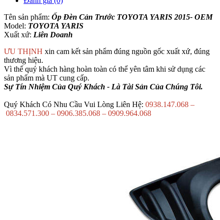
Đánh giá (0)
Tên sản phẩm:
Ốp Đèn Cản Trước TOYOTA YARIS 2015- OEM
Model:
TOYOTA YARIS
Xuất xứ:
Liên Doanh
ƯU THỊNH
xin cam kết sản phẩm đúng nguồn gốc xuất xứ, đúng
thương hiệu.
Vì thế quý khách hàng hoàn toàn có thể yên tâm khi sử dụng các
sản phẩm mà UT cung cấp.
Sự Tín Nhiệm Của Quý Khách - Là Tài Sản Của Chúng Tôi.
Quý Khách Có Nhu Cầu Vui Lòng Liên Hệ:
0938.147.068 –
0834.571.300 – 0906.385.068 – 0909.964.068