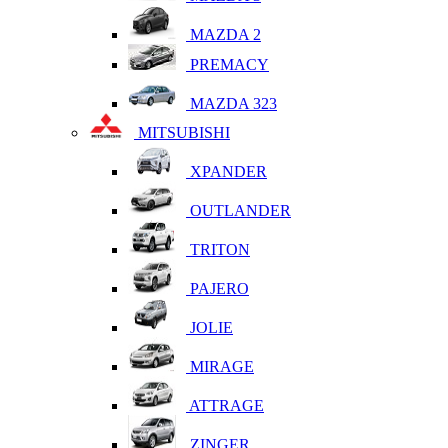
MAZDA 2
PREMACY
MAZDA 323
MITSUBISHI
XPANDER
OUTLANDER
TRITON
PAJERO
JOLIE
MIRAGE
ATTRAGE
ZINGER