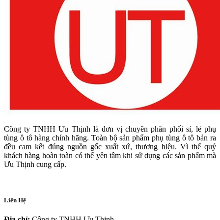
Công ty TNHH Ưu Thịnh là đơn vị chuyên phân phối sỉ, lẻ phụ
tùng ô tô hàng chính hãng. Toàn bộ sản phẩm phụ tùng ô tô bán ra
đều cam kết đúng nguồn gốc xuất xứ, thương hiệu. Vì thế quý
khách hàng hoàn toàn có thể yên tâm khi sử dụng các sản phẩm mà
Ưu Thịnh cung cấp.
Liên Hệ
Địa chỉ:
Công ty TNHH Ưu Thịnh