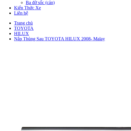
Ba đờ sốc (cản)
Kiến Thức Xe
Liên hệ
Trang chủ
TOYOTA
HILUX
Nắp Thùng Sau TOYOTA HILUX 2008- Malay