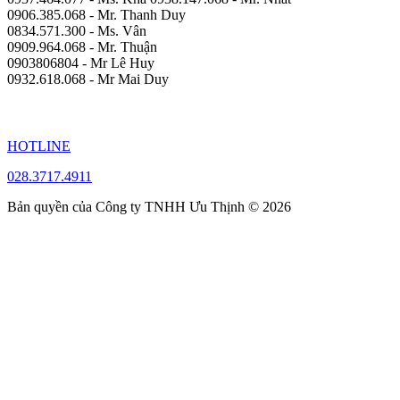
0906.385.068 - Mr. Thanh Duy
0834.571.300 - Ms. Vân
0909.964.068 - Mr. Thuận
0903806804 - Mr Lê Huy
0932.618.068 - Mr Mai Duy
HOTLINE
028.3717.4911
Bản quyền của Công ty TNHH Ưu Thịnh © 2026