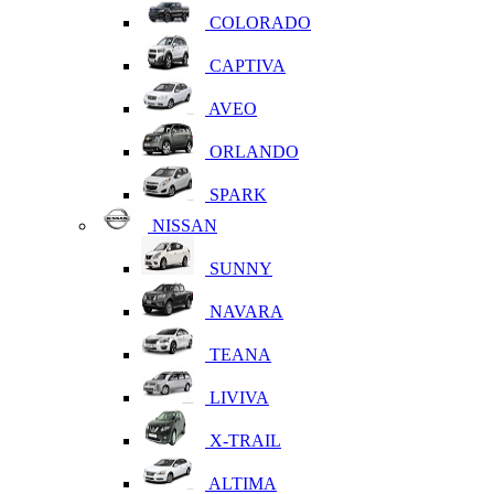
COLORADO
CAPTIVA
AVEO
ORLANDO
SPARK
NISSAN
SUNNY
NAVARA
TEANA
LIVIVA
X-TRAIL
ALTIMA