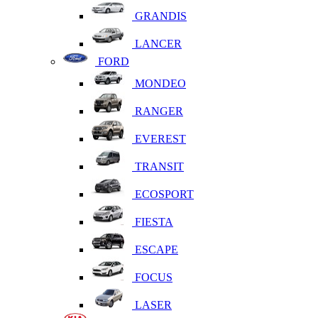
GRANDIS
LANCER
FORD
MONDEO
RANGER
EVEREST
TRANSIT
ECOSPORT
FIESTA
ESCAPE
FOCUS
LASER