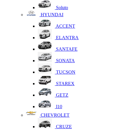
Soluto
HYUNDAI
ACCENT
ELANTRA
SANTAFE
SONATA
TUCSON
STAREX
GETZ
I10
CHEVROLET
CRUZE