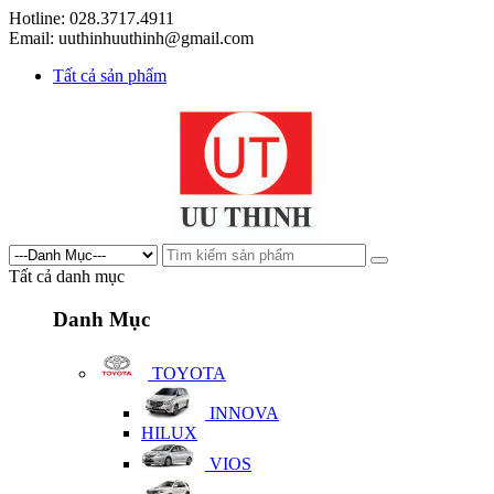
Hotline: 028.3717.4911
Email: uuthinhuuthinh@gmail.com
Tất cả sản phẩm
Tất cả danh mục
Danh Mục
TOYOTA
INNOVA
HILUX
VIOS