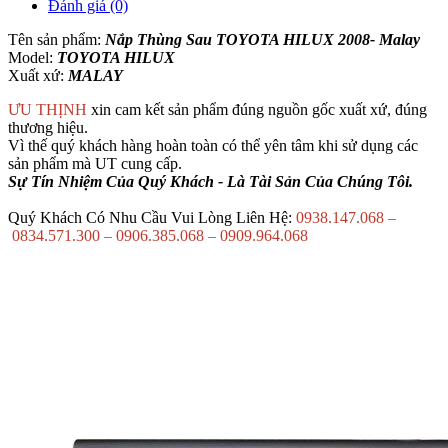
Đánh giá (0)
Tên sản phẩm:
Nắp Thùng Sau TOYOTA HILUX 2008- Malay
Model:
TOYOTA HILUX
Xuất xứ:
MALAY
ƯU THỊNH
xin cam kết sản phẩm đúng nguồn gốc xuất xứ, đúng
thương hiệu.
Vì thế quý khách hàng hoàn toàn có thể yên tâm khi sử dụng các
sản phẩm mà UT cung cấp.
Sự Tín Nhiệm Của Quý Khách - Là Tài Sản Của Chúng Tôi.
Quý Khách Có Nhu Cầu Vui Lòng Liên Hệ:
0938.147.068 –
0834.571.300 – 0906.385.068 – 0909.964.068