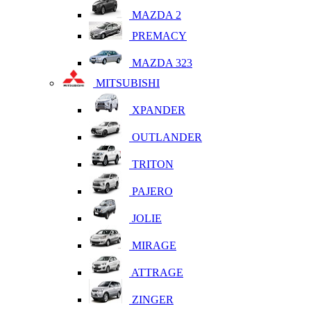
MAZDA 2
PREMACY
MAZDA 323
MITSUBISHI
XPANDER
OUTLANDER
TRITON
PAJERO
JOLIE
MIRAGE
ATTRAGE
ZINGER