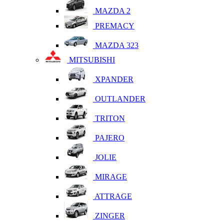
MAZDA 2
PREMACY
MAZDA 323
MITSUBISHI
XPANDER
OUTLANDER
TRITON
PAJERO
JOLIE
MIRAGE
ATTRAGE
ZINGER