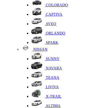
COLORADO
CAPTIVA
AVEO
ORLANDO
SPARK
NISSAN
SUNNY
NAVARA
TEANA
LIVIVA
X-TRAIL
ALTIMA