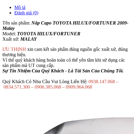
Mô tả
Đánh giá (0)
Tên sản phẩm:
Nắp Capo TOYOTA HILUX/FORTUNER 2009-
Malay
Model:
TOYOTA HILUX/FORTUNER
Xuất xứ:
MALAY
ƯU THỊNH
xin cam kết sản phẩm đúng nguồn gốc xuất xứ, đúng
thương hiệu.
Vì thế quý khách hàng hoàn toàn có thể yên tâm khi sử dụng các
sản phẩm mà UT cung cấp.
Sự Tín Nhiệm Của Quý Khách - Là Tài Sản Của Chúng Tôi.
Quý Khách Có Nhu Cầu Vui Lòng Liên Hệ:
0938.147.068 –
0834.571.300 – 0906.385.068 – 0909.964.068