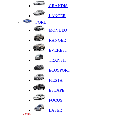
GRANDIS
LANCER
FORD
MONDEO
RANGER
EVEREST
TRANSIT
ECOSPORT
FIESTA
ESCAPE
FOCUS
LASER