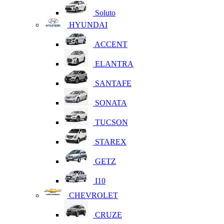
Soluto
HYUNDAI
ACCENT
ELANTRA
SANTAFE
SONATA
TUCSON
STAREX
GETZ
I10
CHEVROLET
CRUZE