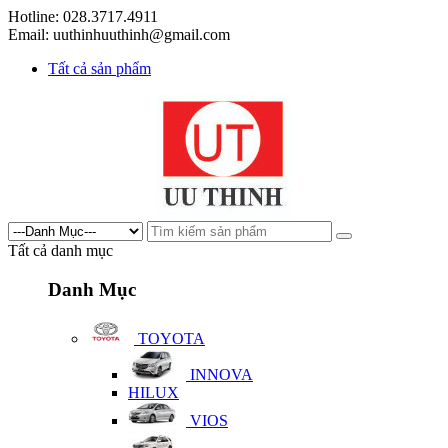
Hotline: 028.3717.4911
Email: uuthinhuuthinh@gmail.com
Tất cả sản phẩm
Tất cả danh mục
Danh Mục
TOYOTA
INNOVA
HILUX
VIOS