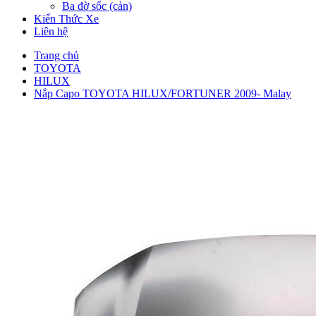
Ba đờ sốc (cản)
Kiến Thức Xe
Liên hệ
Trang chủ
TOYOTA
HILUX
Nắp Capo TOYOTA HILUX/FORTUNER 2009- Malay