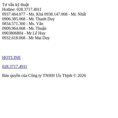
Tư vấn kỹ thuật
Hotline: 028.3717.4911
0937.464.077 - Ms. Khá 0938.147.068 - Mr. Nhất
0906.385.068 - Mr. Thanh Duy
0834.571.300 - Ms. Vân
0909.964.068 - Mr. Thuận
0903806804 - Mr Lê Huy
0932.618.068 - Mr Mai Duy
HOTLINE
028.3717.4911
Bản quyền của Công ty TNHH Ưu Thịnh © 2026