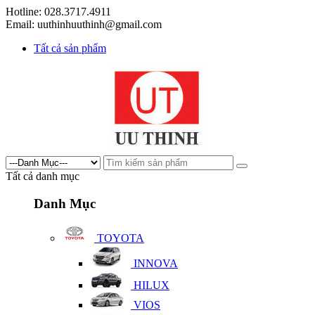
Hotline: 028.3717.4911
Email: uuthinhuuthinh@gmail.com
Tất cả sản phẩm
Tất cả danh mục
Danh Mục
TOYOTA
INNOVA
HILUX
VIOS