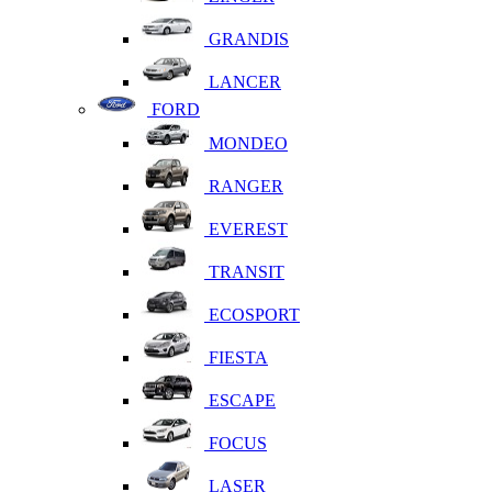
GRANDIS
LANCER
FORD
MONDEO
RANGER
EVEREST
TRANSIT
ECOSPORT
FIESTA
ESCAPE
FOCUS
LASER