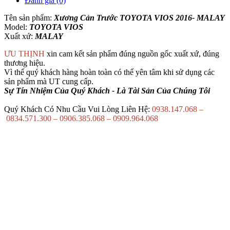
Đánh giá (0)
Tên sản phẩm:
Xương Cản Trước TOYOTA VIOS 2016- MALAY
Model:
TOYOTA VIOS
Xuất xứ:
MALAY
ƯU THỊNH
xin cam kết sản phẩm đúng nguồn gốc xuất xứ, đúng
thương hiệu.
Vì thế quý khách hàng hoàn toàn có thể yên tâm khi sử dụng các
sản phẩm mà UT cung cấp.
Sự Tín Nhiệm Của Quý Khách - Là Tài Sản Của Chúng Tôi
Quý Khách Có Nhu Cầu Vui Lòng Liên Hệ:
0938.147.068 –
0834.571.300 – 0906.385.068 – 0909.964.068