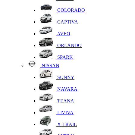
COLORADO
CAPTIVA
AVEO
ORLANDO
SPARK
NISSAN
SUNNY
NAVARA
TEANA
LIVIVA
X-TRAIL