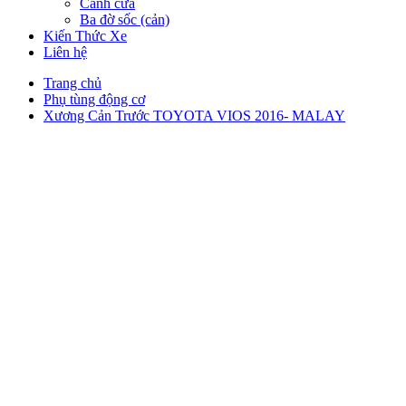
Cánh cửa
Ba đờ sốc (cản)
Kiến Thức Xe
Liên hệ
Trang chủ
Phụ tùng động cơ
Xương Cản Trước TOYOTA VIOS 2016- MALAY