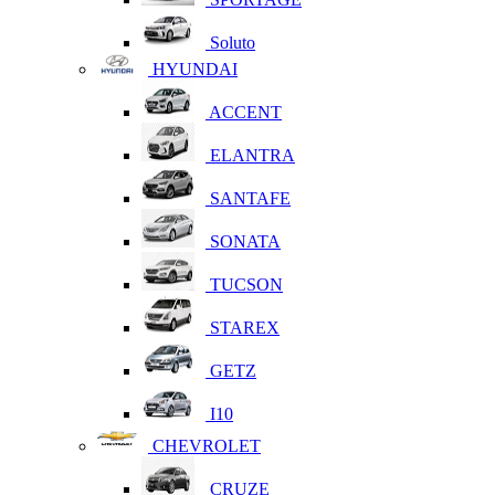
Soluto
HYUNDAI
ACCENT
ELANTRA
SANTAFE
SONATA
TUCSON
STAREX
GETZ
I10
CHEVROLET
CRUZE