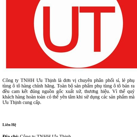
Công ty TNHH Ưu Thịnh là đơn vị chuyên phân phối sỉ, lẻ phụ
tùng ô tô hàng chính hãng. Toàn bộ sản phẩm phụ tùng ô tô bán ra
đều cam kết đúng nguồn gốc xuất xứ, thương hiệu. Vì thế quý
khách hàng hoàn toàn có thể yên tâm khi sử dụng các sản phẩm mà
Ưu Thịnh cung cấp.
Liên Hệ
Địa chỉ:
Công ty TNHH Ưu Thịnh