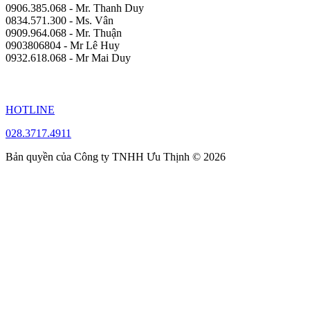
0906.385.068 - Mr. Thanh Duy
0834.571.300 - Ms. Vân
0909.964.068 - Mr. Thuận
0903806804 - Mr Lê Huy
0932.618.068 - Mr Mai Duy
HOTLINE
028.3717.4911
Bản quyền của Công ty TNHH Ưu Thịnh © 2026