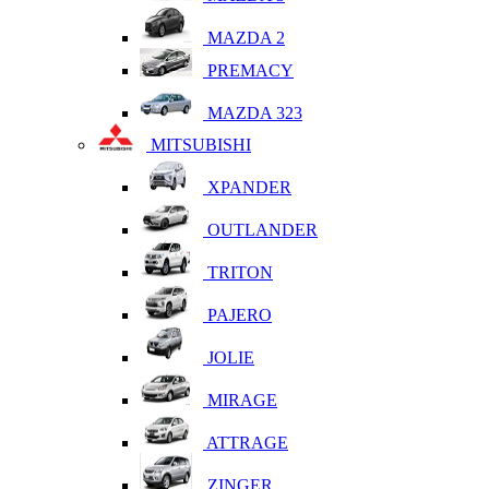
MAZDA 2
PREMACY
MAZDA 323
MITSUBISHI
XPANDER
OUTLANDER
TRITON
PAJERO
JOLIE
MIRAGE
ATTRAGE
ZINGER