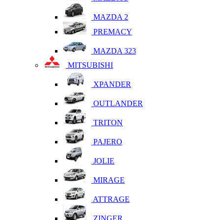
MAZDA 2
PREMACY
MAZDA 323
MITSUBISHI
XPANDER
OUTLANDER
TRITON
PAJERO
JOLIE
MIRAGE
ATTRAGE
ZINGER