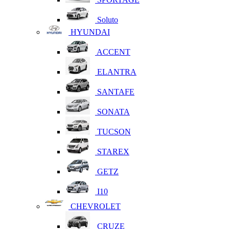
Soluto
HYUNDAI
ACCENT
ELANTRA
SANTAFE
SONATA
TUCSON
STAREX
GETZ
I10
CHEVROLET
CRUZE