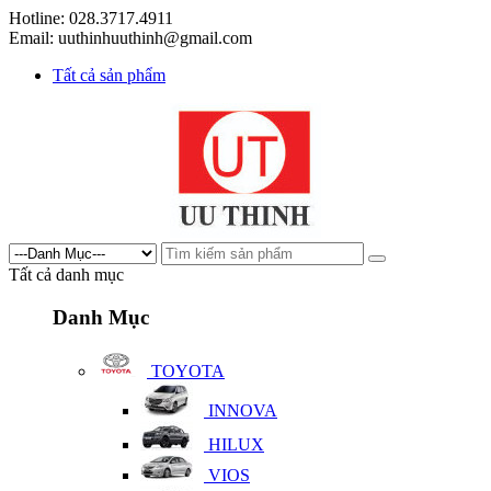
Hotline: 028.3717.4911
Email: uuthinhuuthinh@gmail.com
Tất cả sản phẩm
Tất cả danh mục
Danh Mục
TOYOTA
INNOVA
HILUX
VIOS