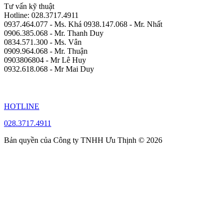
Tư vấn kỹ thuật
Hotline: 028.3717.4911
0937.464.077 - Ms. Khá 0938.147.068 - Mr. Nhất
0906.385.068 - Mr. Thanh Duy
0834.571.300 - Ms. Vân
0909.964.068 - Mr. Thuận
0903806804 - Mr Lê Huy
0932.618.068 - Mr Mai Duy
HOTLINE
028.3717.4911
Bản quyền của Công ty TNHH Ưu Thịnh © 2026