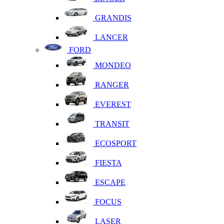
GRANDIS
LANCER
FORD
MONDEO
RANGER
EVEREST
TRANSIT
ECOSPORT
FIESTA
ESCAPE
FOCUS
LASER