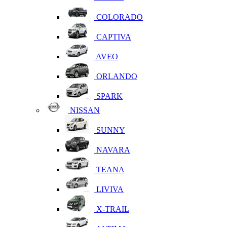
COLORADO
CAPTIVA
AVEO
ORLANDO
SPARK
NISSAN
SUNNY
NAVARA
TEANA
LIVIVA
X-TRAIL