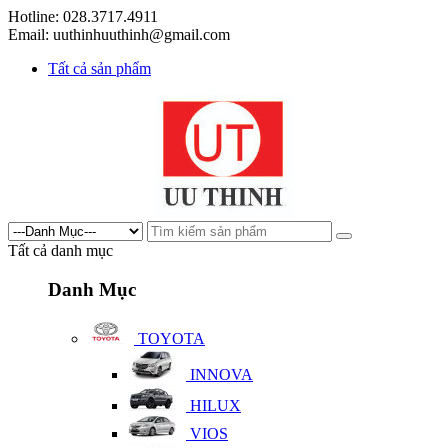
Hotline: 028.3717.4911
Email: uuthinhuuthinh@gmail.com
Tất cả sản phẩm
Tất cả danh mục
Danh Mục
TOYOTA
INNOVA
HILUX
VIOS