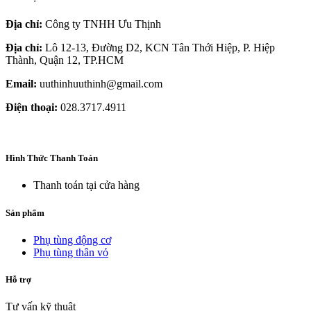
Địa chỉ:
Công ty TNHH Ưu Thịnh
Địa chỉ:
Lô 12-13, Đường D2, KCN Tân Thới Hiệp, P. Hiệp
Thành, Quận 12, TP.HCM
Email:
uuthinhuuthinh@gmail.com
Điện thoại:
028.3717.4911
Hình Thức Thanh Toán
Thanh toán tại cửa hàng
Sản phẩm
Phụ tùng động cơ
Phụ tùng thân vỏ
Hỗ trợ
Tư vấn kỹ thuật