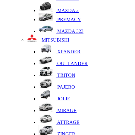
MAZDA 2
PREMACY
MAZDA 323
MITSUBISHI
XPANDER
OUTLANDER
TRITON
PAJERO
JOLIE
MIRAGE
ATTRAGE
ZINGER