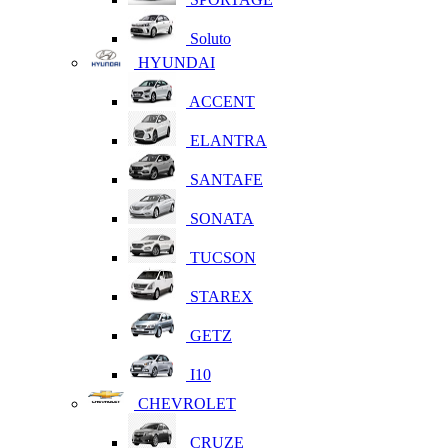
Soluto
HYUNDAI
ACCENT
ELANTRA
SANTAFE
SONATA
TUCSON
STAREX
GETZ
I10
CHEVROLET
CRUZE