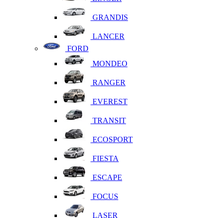
GRANDIS
LANCER
FORD
MONDEO
RANGER
EVEREST
TRANSIT
ECOSPORT
FIESTA
ESCAPE
FOCUS
LASER