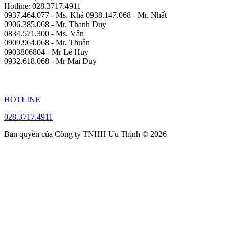
Hotline: 028.3717.4911
0937.464.077 - Ms. Khá 0938.147.068 - Mr. Nhất
0906.385.068 - Mr. Thanh Duy
0834.571.300 - Ms. Vân
0909.964.068 - Mr. Thuận
0903806804 - Mr Lê Huy
0932.618.068 - Mr Mai Duy
HOTLINE
028.3717.4911
Bản quyền của Công ty TNHH Ưu Thịnh © 2026