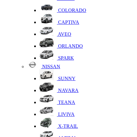
COLORADO
CAPTIVA
AVEO
ORLANDO
SPARK
NISSAN
SUNNY
NAVARA
TEANA
LIVIVA
X-TRAIL