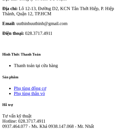
Địa chỉ:
Lô 12-13, Đường D2, KCN Tân Thới Hiệp, P. Hiệp
Thành, Quận 12, TP.HCM
Email:
uuthinhuuthinh@gmail.com
Điện thoại:
028.3717.4911
Hình Thức Thanh Toán
Thanh toán tại cửa hàng
Sản phẩm
Phụ tùng động cơ
Phụ tùng thân vỏ
Hỗ trợ
Tư vấn kỹ thuật
Hotline: 028.3717.4911
0937.464.077 - Ms. Khá 0938.147.068 - Mr. Nhất