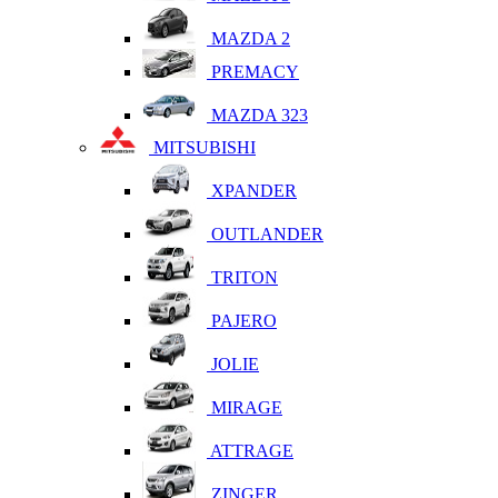
MAZDA 2
PREMACY
MAZDA 323
MITSUBISHI
XPANDER
OUTLANDER
TRITON
PAJERO
JOLIE
MIRAGE
ATTRAGE
ZINGER