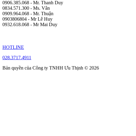
0906.385.068 - Mr. Thanh Duy
0834.571.300 - Ms. Vân
0909.964.068 - Mr. Thuận
0903806804 - Mr Lê Huy
0932.618.068 - Mr Mai Duy
HOTLINE
028.3717.4911
Bản quyền của Công ty TNHH Ưu Thịnh © 2026