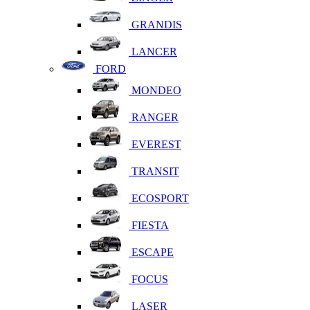
GRANDIS
LANCER
FORD
MONDEO
RANGER
EVEREST
TRANSIT
ECOSPORT
FIESTA
ESCAPE
FOCUS
LASER