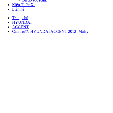
Ba đờ sốc (cản)
Kiến Thức Xe
Liên hệ
Trang chủ
HYUNDAI
ACCENT
Cản Trước HYUNDAI ACCENT 2012- Malay