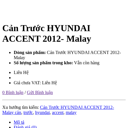
Cản Trước HYUNDAI
ACCENT 2012- Malay
Dòng sản phẩm:
Cản Trước HYUNDAI ACCENT 2012-
Malay
Số lượng sản phẩm trong kho:
Vẫn còn hàng
Liên Hệ
Giá chưa VAT: Liên Hệ
0 Bình luận
/
Gửi Bình luận
Xu hướng tìm kiếm:
Cản Trước HYUNDAI ACCENT 2012-
Malay cản
,
trước
,
hyundai
,
accent
,
malay
Mô tả
Đánh giá (0)