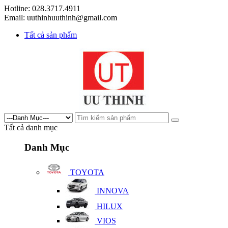
Hotline: 028.3717.4911
Email: uuthinhuuthinh@gmail.com
Tất cả sản phẩm
Tất cả danh mục
Danh Mục
TOYOTA
INNOVA
HILUX
VIOS