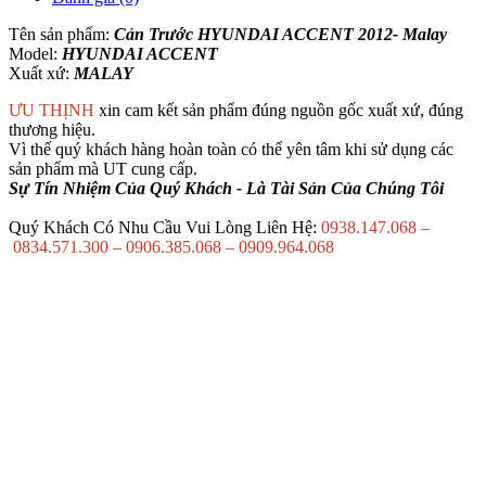
Tên sản phẩm:
Cản Trước HYUNDAI ACCENT 2012- Malay
Model:
HYUNDAI ACCENT
Xuất xứ:
MALAY
ƯU THỊNH
xin cam kết sản phẩm đúng nguồn gốc xuất xứ, đúng
thương hiệu.
Vì thế quý khách hàng hoàn toàn có thể yên tâm khi sử dụng các
sản phẩm mà UT cung cấp.
Sự Tín Nhiệm Của Quý Khách - Là Tài Sản Của Chúng Tôi
Quý Khách Có Nhu Cầu Vui Lòng Liên Hệ:
0938.147.068 –
0834.571.300 – 0906.385.068 – 0909.964.068