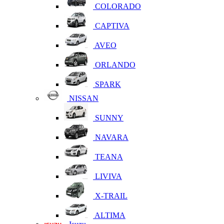
COLORADO
CAPTIVA
AVEO
ORLANDO
SPARK
NISSAN
SUNNY
NAVARA
TEANA
LIVIVA
X-TRAIL
ALTIMA