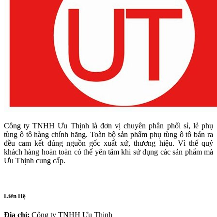
Công ty TNHH Ưu Thịnh là đơn vị chuyên phân phối sỉ, lẻ phụ
tùng ô tô hàng chính hãng. Toàn bộ sản phẩm phụ tùng ô tô bán ra
đều cam kết đúng nguồn gốc xuất xứ, thương hiệu. Vì thế quý
khách hàng hoàn toàn có thể yên tâm khi sử dụng các sản phẩm mà
Ưu Thịnh cung cấp.
Liên Hệ
Địa chỉ:
Công ty TNHH Ưu Thịnh