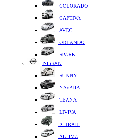
COLORADO
CAPTIVA
AVEO
ORLANDO
SPARK
NISSAN
SUNNY
NAVARA
TEANA
LIVIVA
X-TRAIL
ALTIMA