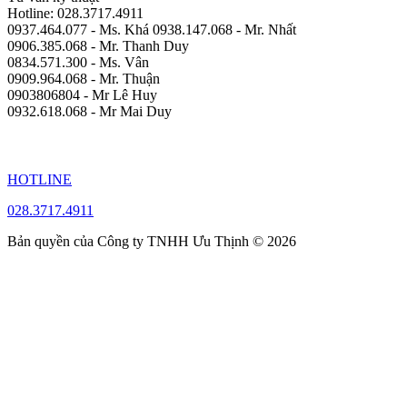
Hotline: 028.3717.4911
0937.464.077 - Ms. Khá 0938.147.068 - Mr. Nhất
0906.385.068 - Mr. Thanh Duy
0834.571.300 - Ms. Vân
0909.964.068 - Mr. Thuận
0903806804 - Mr Lê Huy
0932.618.068 - Mr Mai Duy
HOTLINE
028.3717.4911
Bản quyền của Công ty TNHH Ưu Thịnh © 2026