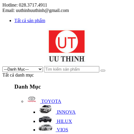
Hotline: 028.3717.4911
Email: uuthinhuuthinh@gmail.com
Tất cả sản phẩm
Tất cả danh mục
Danh Mục
TOYOTA
INNOVA
HILUX
VIOS