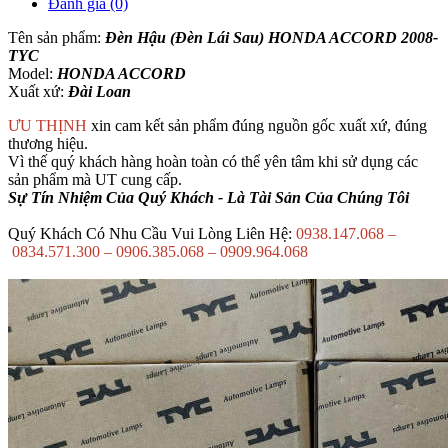
Đánh giá (0)
Tên sản phẩm:
Đèn Hậu (Đèn Lái Sau) HONDA ACCORD 2008-
TYC
Model:
HONDA ACCORD
Xuất xứ:
Đài Loan
ƯU THỊNH
xin cam kết sản phẩm đúng nguồn gốc xuất xứ, đúng
thương hiệu.
Vì thế quý khách hàng hoàn toàn có thể yên tâm khi sử dụng các
sản phẩm mà UT cung cấp.
Sự Tín Nhiệm Của Quý Khách - Là Tài Sản Của Chúng Tôi
Quý Khách Có Nhu Cầu Vui Lòng Liên Hệ:
0938.147.068 –
0834.571.300 – 0906.385.068 – 0909.964.068