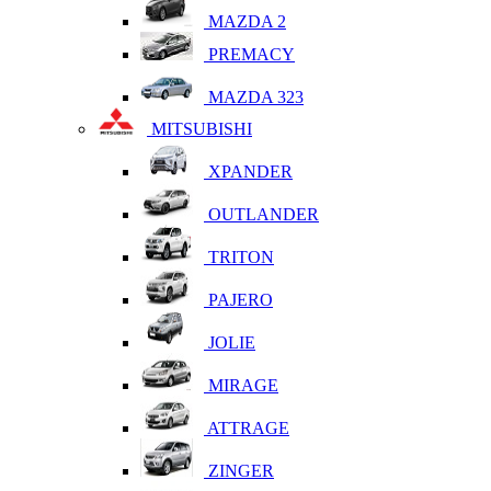
MAZDA 2
PREMACY
MAZDA 323
MITSUBISHI
XPANDER
OUTLANDER
TRITON
PAJERO
JOLIE
MIRAGE
ATTRAGE
ZINGER