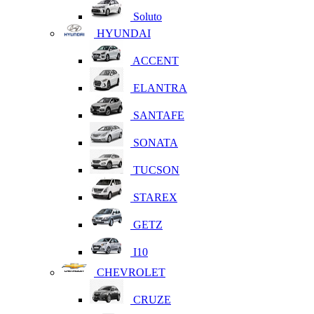
Soluto
HYUNDAI
ACCENT
ELANTRA
SANTAFE
SONATA
TUCSON
STAREX
GETZ
I10
CHEVROLET
CRUZE