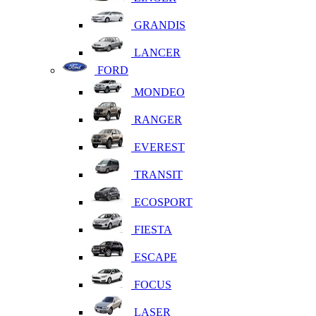
GRANDIS
LANCER
FORD
MONDEO
RANGER
EVEREST
TRANSIT
ECOSPORT
FIESTA
ESCAPE
FOCUS
LASER