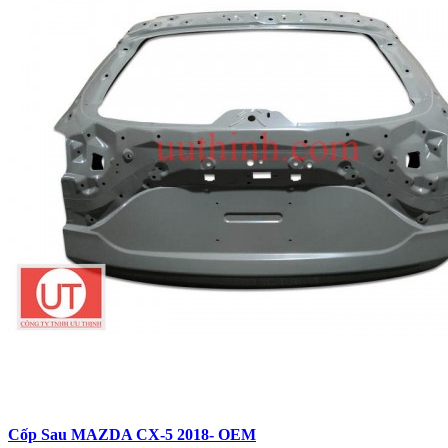
Cốp Sau MAZDA CX-5 2018- OEM