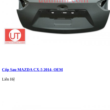
Cốp Sau MAZDA CX-5 2014- OEM
Liên Hệ