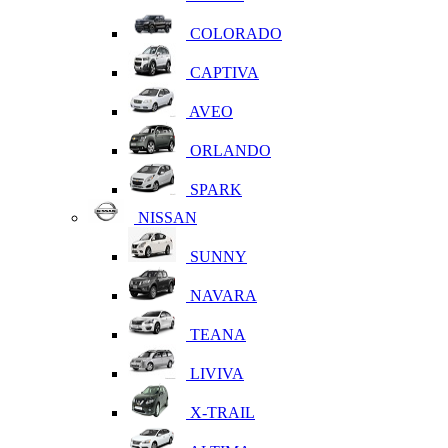
COLORADO
CAPTIVA
AVEO
ORLANDO
SPARK
NISSAN
SUNNY
NAVARA
TEANA
LIVIVA
X-TRAIL