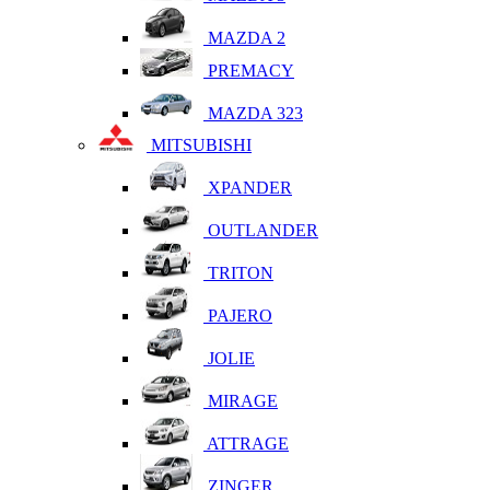
MAZDA 2
PREMACY
MAZDA 323
MITSUBISHI
XPANDER
OUTLANDER
TRITON
PAJERO
JOLIE
MIRAGE
ATTRAGE
ZINGER