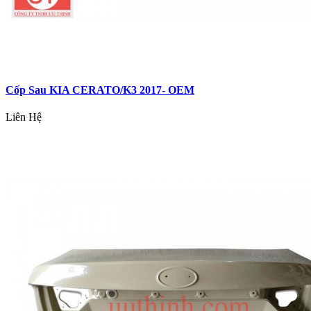
Cốp Sau KIA CERATO/K3 2017- OEM
Liên Hệ