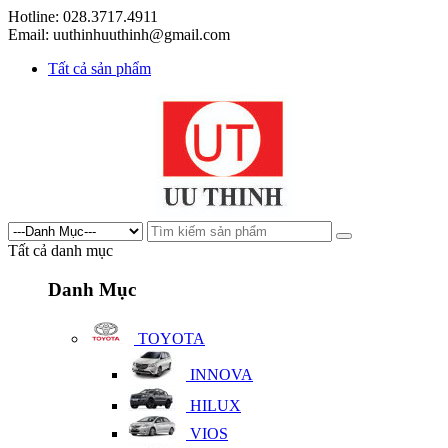
Hotline: 028.3717.4911
Email: uuthinhuuthinh@gmail.com
Tất cả sản phẩm
Tất cả danh mục
Danh Mục
TOYOTA
INNOVA
HILUX
VIOS