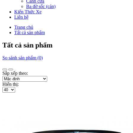
Cánh cửa
Ba đờ sốc (cản)
Kiến Thức Xe
Liên hệ
Trang chủ
Tất cả sản phẩm
Tất cả sản phẩm
So sánh sản phẩm (0)
Sắp xếp theo:
Hiển thị: