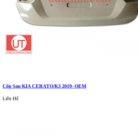
Cốp Sau KIA CERATO/K3 2019- OEM
Liên Hệ