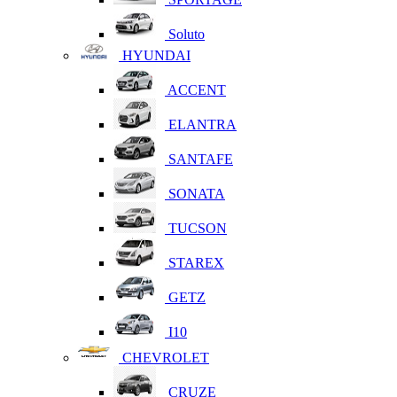
Soluto
HYUNDAI
ACCENT
ELANTRA
SANTAFE
SONATA
TUCSON
STAREX
GETZ
I10
CHEVROLET
CRUZE