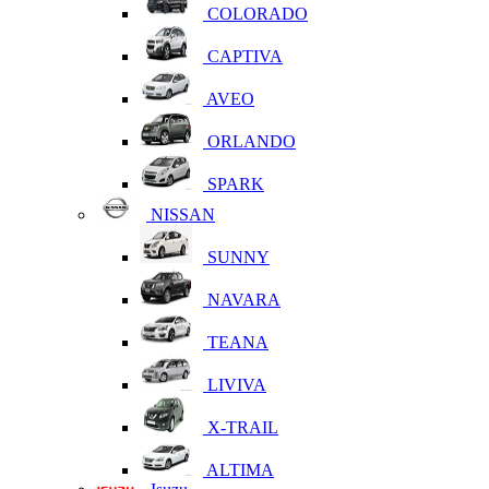
COLORADO
CAPTIVA
AVEO
ORLANDO
SPARK
NISSAN
SUNNY
NAVARA
TEANA
LIVIVA
X-TRAIL
ALTIMA