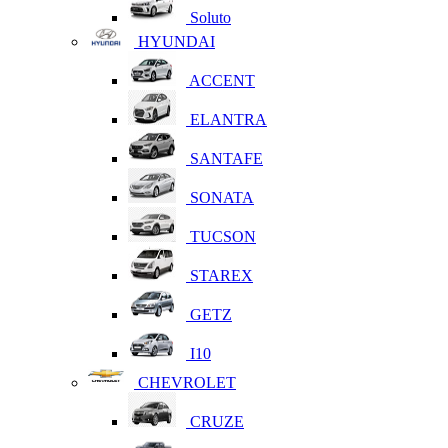
Soluto
HYUNDAI
ACCENT
ELANTRA
SANTAFE
SONATA
TUCSON
STAREX
GETZ
I10
CHEVROLET
CRUZE