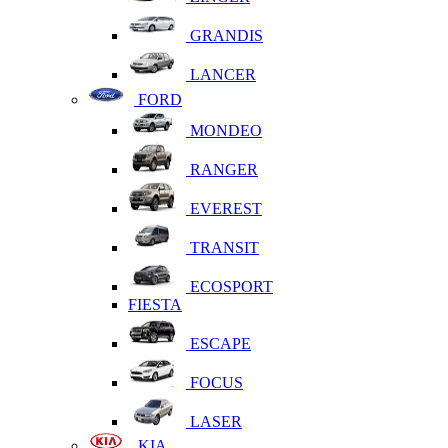
GRANDIS
LANCER
FORD
MONDEO
RANGER
EVEREST
TRANSIT
ECOSPORT
FIESTA
ESCAPE
FOCUS
LASER
KIA