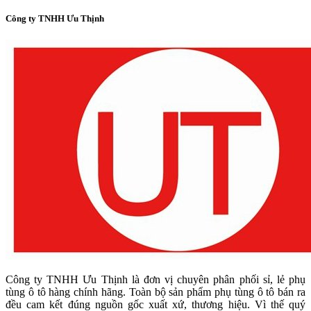
Công ty TNHH Ưu Thịnh
Công ty TNHH Ưu Thịnh là đơn vị chuyên phân phối sỉ, lẻ phụ
tùng ô tô hàng chính hãng. Toàn bộ sản phẩm phụ tùng ô tô bán ra
đều cam kết đúng nguồn gốc xuất xứ, thương hiệu. Vì thế quý