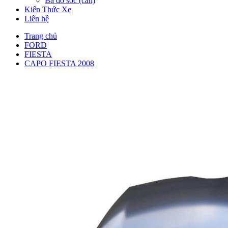
Ba đờ sốc (cản)
Kiến Thức Xe
Liên hệ
Trang chủ
FORD
FIESTA
CAPO FIESTA 2008