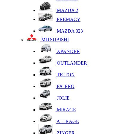
MAZDA 2
PREMACY
MAZDA 323
MITSUBISHI
XPANDER
OUTLANDER
TRITON
PAJERO
JOLIE
MIRAGE
ATTRAGE
ZINGER