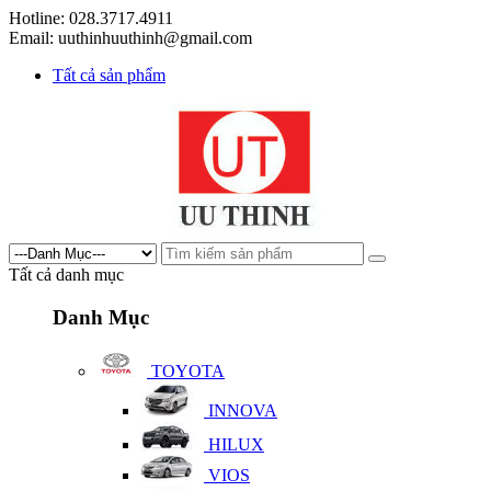
Hotline: 028.3717.4911
Email: uuthinhuuthinh@gmail.com
Tất cả sản phẩm
Tất cả danh mục
Danh Mục
TOYOTA
INNOVA
HILUX
VIOS